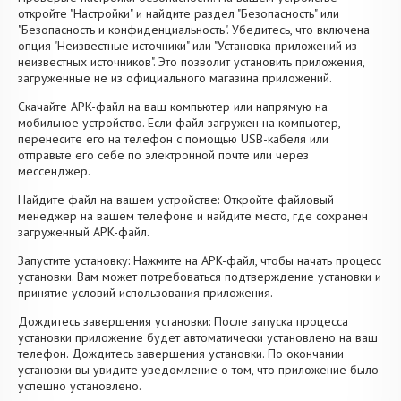
откройте "Настройки" и найдите раздел "Безопасность" или
"Безопасность и конфиденциальность". Убедитесь, что включена
опция "Неизвестные источники" или "Установка приложений из
неизвестных источников". Это позволит установить приложения,
загруженные не из официального магазина приложений.
Скачайте APK-файл на ваш компьютер или напрямую на
мобильное устройство. Если файл загружен на компьютер,
перенесите его на телефон с помощью USB-кабеля или
отправьте его себе по электронной почте или через
мессенджер.
Найдите файл на вашем устройстве: Откройте файловый
менеджер на вашем телефоне и найдите место, где сохранен
загруженный APK-файл.
Запустите установку: Нажмите на APK-файл, чтобы начать процесс
установки. Вам может потребоваться подтверждение установки и
принятие условий использования приложения.
Дождитесь завершения установки: После запуска процесса
установки приложение будет автоматически установлено на ваш
телефон. Дождитесь завершения установки. По окончании
установки вы увидите уведомление о том, что приложение было
успешно установлено.