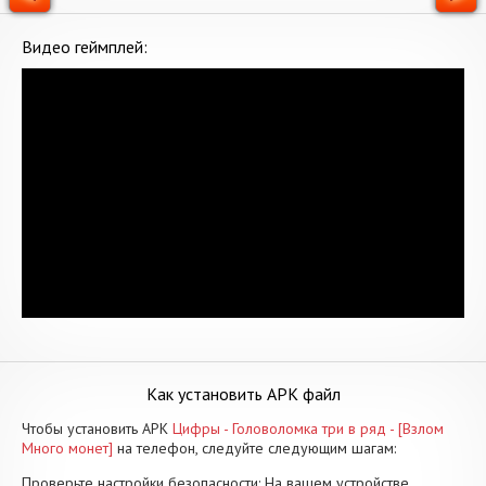
Видео геймплей:
Как установить APK файл
Чтобы установить APK
Цифры - Головоломка три в ряд - [Взлом
Много монет]
на телефон, следуйте следующим шагам:
Проверьте настройки безопасности: На вашем устройстве