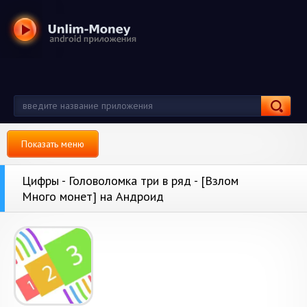
Показать меню
Цифры - Головоломка три в ряд - [Взлом
Много монет] на Андроид