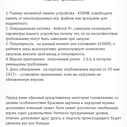
1. Размер незанятой памяти устройства - 458MB, освободите
память от неиспользуемых игр, файлов или программ для
корректного.
2. Операционная система - Android 9+, советуем посмотреть
параметры вашего устройства потому что, из-за несоответствия
требованиям, могут быть зависания при запуске.
3. Популярность - на данный момент она составляет 620000, о
рейтинге игры красноречиво демонстрирует количество
запусков, внесите свой вклад в популярность.
4. Версия приложения - полученный релиз - 2.6.6, в котором
уменьшены требования.
5. Дата обновления - на портале опубликована версия от 20 мая
2023 г. - установите приложение, если вы загрузили не
обновленную версию.
Перед вами обычный представитель категории головоломки, со
своими особенностями. Красивая картинка и задорная музыка
дополняют отличный сюжет. Хотя сюжет достаточно необычный,
играть одно удовольствие. Неплохо продуманные уровни,
отлично дополняют друг друга, а скорость происходящего будет
увлекать вас все больше.