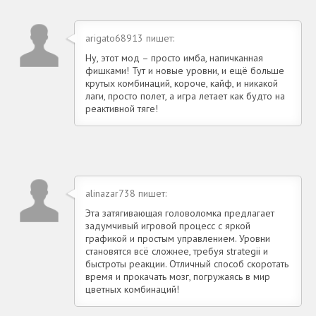
arigato68913 пишет:
Ну, этот мод – просто имба, напичканная
фишками! Тут и новые уровни, и ещё больше
крутых комбинаций, короче, кайф, и никакой
лаги, просто полет, а игра летает как будто на
реактивной тяге!
alinazar738 пишет:
Эта затягивающая головоломка предлагает
задумчивый игровой процесс с яркой
графикой и простым управлением. Уровни
становятся всё сложнее, требуя strategii и
быстроты реакции. Отличный способ скоротать
время и прокачать мозг, погружаясь в мир
цветных комбинаций!