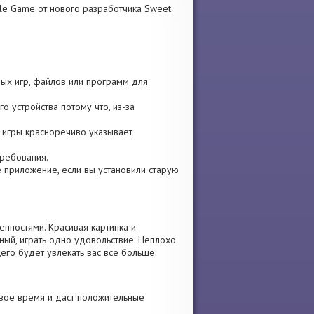
zle Game от нового разработчика Sweet
емых игр, файлов или программ для
о устройства потому что, из-за
и игры красноречиво указывает
требования.
те приложение, если вы установили старую
нностями. Красивая картинка и
ый, играть одно удовольствие. Неплохо
его будет увлекать вас все больше.
своё время и даст положительные