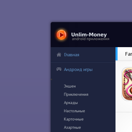
Fa
Главная
Андроид игры
Экшен
Приключения
Аркады
Настольные
Карточные
Азартные