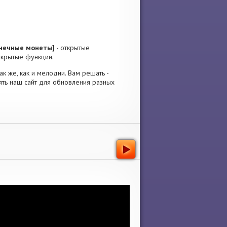
конечные монеты]
- открытые
акрытые функции.
ак же, как и мелодии. Вам решать -
ять наш сайт для обновления разных