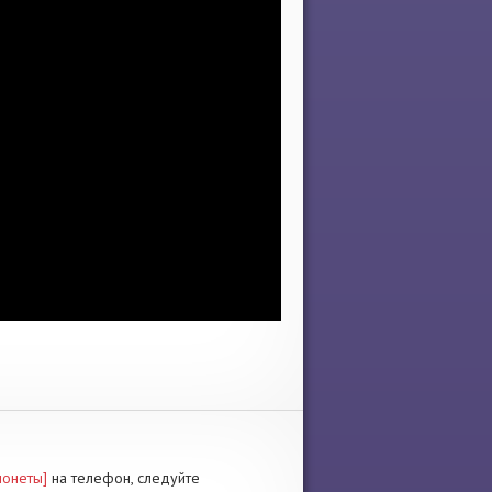
монеты]
на телефон, следуйте