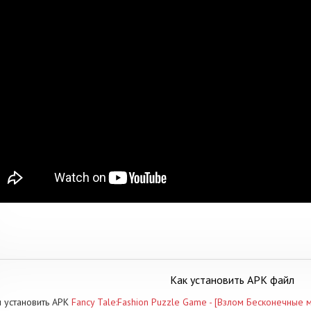
Как установить APK файл
 установить APK
Fancy Tale:Fashion Puzzle Game - [Взлом Бесконечные 