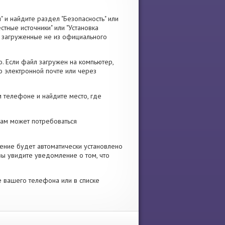
" и найдите раздел "Безопасность" или
стные источники" или "Установка
я, загруженные не из официального
. Если файл загружен на компьютер,
о электронной почте или через
 телефоне и найдите место, где
 Вам может потребоваться
ение будет автоматически установлено
вы увидите уведомление о том, что
е вашего телефона или в списке