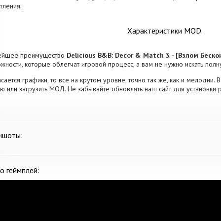
тления.
Характеристики MOD.
ейшее преимущество
Delicious B&B: Decor & Match 3 - [Взлом Беск
жности, которые облегчат игровой процесс, а вам не нужно искать пол
асается графики, то все на крутом уровне, точно так же, как и мелодии.
ю или загрузить МОД. Не забывайте обновлять наш сайт для установки 
ншоты:
о геймплей: