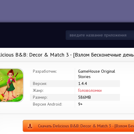
licious B&B: Decor & Match 3 - [Взлом Бесконечные день
Разработчик:
GameHouse Original
Stories
Версия:
1.4.4
Жанр:
Головоломки
Размер:
586MB
Версия Android:
9+
Скачать Delicious B&B: Decor & Match 3 - [Взлом Б