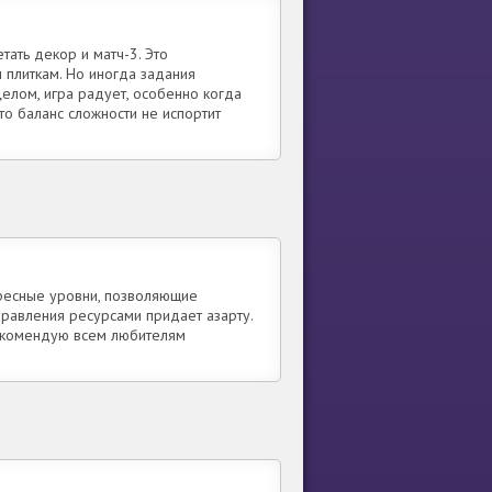
тать декор и матч-3. Это
 плиткам. Но иногда задания
целом, игра радует, особенно когда
то баланс сложности не испортит
ересные уровни, позволяющие
правления ресурсами придает азарту.
Рекомендую всем любителям