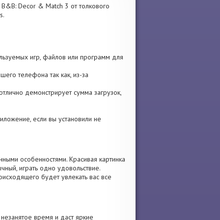
 B&B: Decor & Match 3 от толкового
s.
льзуемых игр, файлов или программ для
шего телефона так как, из-за
ы отлично демонстрирует сумма загрузок,
приложение, если вы установили не
нными особенностями. Красивая картинка
чный, играть одно удовольствие.
оисходящего будет увлекать вас все
незанятое время и даст яркие