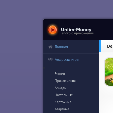
De
Главная
Андроид игры
Экшен
Приключения
Аркады
Настольные
Карточные
Азартные