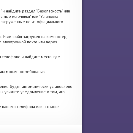
" и найдите раздел "Безопасность" или
стные источники" или "Установка
я, загруженные не из официального
. Если файл загружен на компьютер,
о электронной почте или через
 телефоне и найдите место, где
 Вам может потребоваться
ение будет автоматически установлено
вы увидите уведомление о том, что
е вашего телефона или в списке