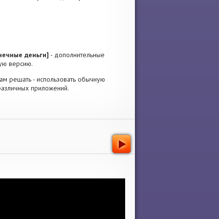
онечные деньги]
- дополнительные
ную версию.
 Вам решать - использовать обычную
различных приложений.