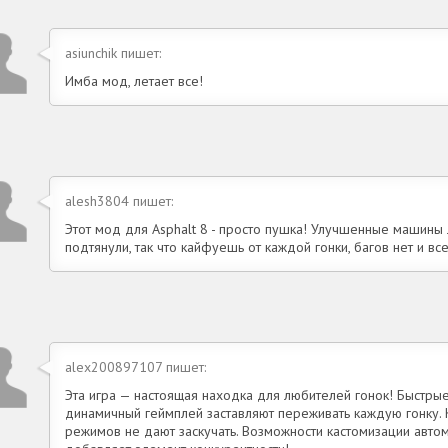
asiunchik пишет:
Имба мод, летает все!
alesh3804 пишет:
Этот мод для Asphalt 8 - просто пушка! Улучшенные машины
подтянули, так что кайфуешь от каждой гонки, багов нет и вс
alex200897107 пишет:
Эта игра — настоящая находка для любителей гонок! Быстры
динамичный геймплей заставляют переживать каждую гонку. 
режимов не дают заскучать. Возможности кастомизации авто