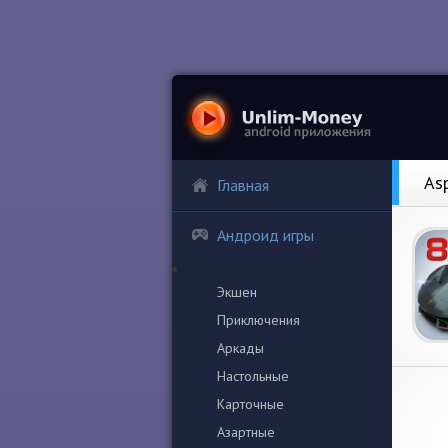
As
Главная
Андроид игры
Экшен
Приключения
Аркады
Настольные
Карточные
Азартные