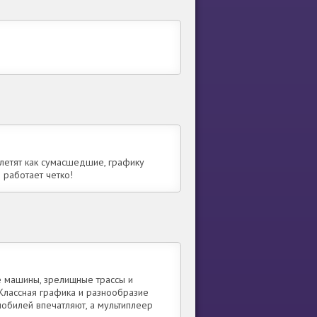
 летят как сумасшедшие, графику
е работает четко!
е машины, зрелищные трассы и
Классная графика и разнообразие
мобилей впечатляют, а мультиплеер