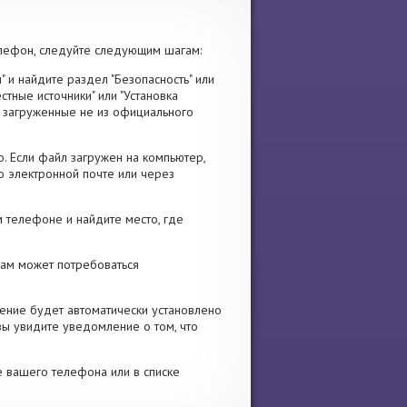
лефон, следуйте следующим шагам:
" и найдите раздел "Безопасность" или
стные источники" или "Установка
я, загруженные не из официального
. Если файл загружен на компьютер,
о электронной почте или через
 телефоне и найдите место, где
 Вам может потребоваться
ение будет автоматически установлено
вы увидите уведомление о том, что
е вашего телефона или в списке