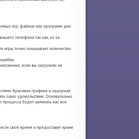
зуемых игр, файлов или программ для
ашего телефона так как, из-за
сти игры точно показывает количество
 ошибки.
приложение, если вы загрузили не
стями. Красивая графика и задорная
ать одно удовольствие. Основательно
 процесса будет увлекать вас все
ести своё время и предоставит яркие