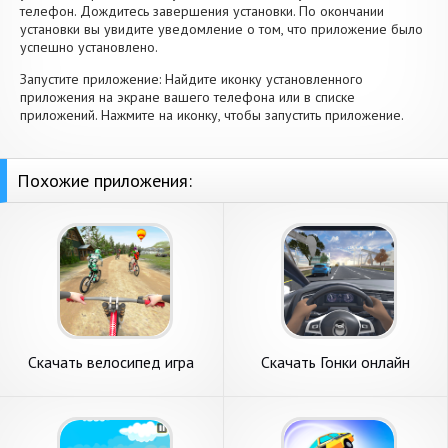
телефон. Дождитесь завершения установки. По окончании
установки вы увидите уведомление о том, что приложение было
успешно установлено.
Запустите приложение: Найдите иконку установленного
приложения на экране вашего телефона или в списке
приложений. Нажмите на иконку, чтобы запустить приложение.
Похожие приложения:
Скачать велосипед игра
Скачать Гонки онлайн
гонки велогонка [Взлом
[Взлом Много денег] APK на
Много монет] APK на
Андроид
Андроид