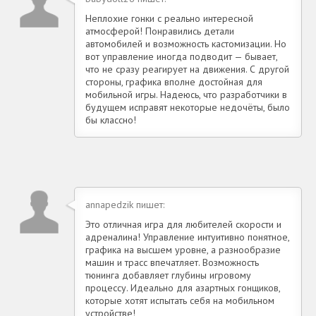
Неплохие гонки с реально интересной
атмосферой! Понравились детали
автомобилей и возможность кастомизации. Но
вот управление иногда подводит — бывает,
что не сразу реагирует на движения. С другой
стороны, графика вполне достойная для
мобильной игры. Надеюсь, что разработчики в
будущем исправят некоторые недочёты, было
бы классно!
annapedzik пишет:
Это отличная игра для любителей скорости и
адреналина! Управление интуитивно понятное,
графика на высшем уровне, а разнообразие
машин и трасс впечатляет. Возможность
тюнинга добавляет глубины игровому
процессу. Идеально для азартных гонщиков,
которые хотят испытать себя на мобильном
устройстве!