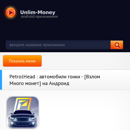
Показать меню
PetrolHead : автомобили гонки - [Взлом
Много монет] на Андроид