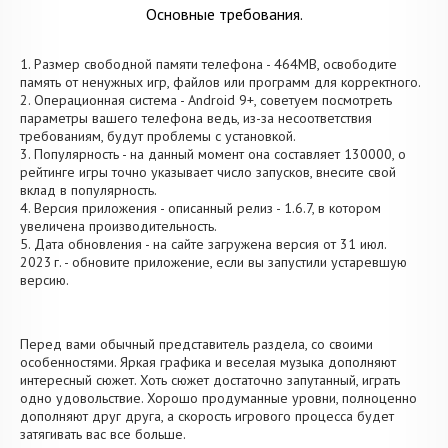
Основные требования.
1. Размер свободной памяти телефона - 464MB, освободите
память от ненужных игр, файлов или программ для корректного.
2. Операционная система - Android 9+, советуем посмотреть
параметры вашего телефона ведь, из-за несоответствия
требованиям, будут проблемы с установкой.
3. Популярность - на данный момент она составляет 130000, о
рейтинге игры точно указывает число запусков, внесите свой
вклад в популярность.
4. Версия приложения - описанный релиз - 1.6.7, в котором
увеличена производительность.
5. Дата обновления - на сайте загружена версия от 31 июл.
2023 г. - обновите приложение, если вы запустили устаревшую
версию.
Перед вами обычный представитель раздела, со своими
особенностями. Яркая графика и веселая музыка дополняют
интересный сюжет. Хоть сюжет достаточно запутанный, играть
одно удовольствие. Хорошо продуманные уровни, полноценно
дополняют друг друга, а скорость игрового процесса будет
затягивать вас все больше.