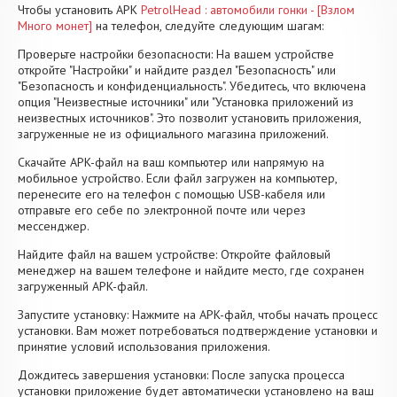
Чтобы установить APK
PetrolHead : автомобили гонки - [Взлом
Много монет]
на телефон, следуйте следующим шагам:
Проверьте настройки безопасности: На вашем устройстве
откройте "Настройки" и найдите раздел "Безопасность" или
"Безопасность и конфиденциальность". Убедитесь, что включена
опция "Неизвестные источники" или "Установка приложений из
неизвестных источников". Это позволит установить приложения,
загруженные не из официального магазина приложений.
Скачайте APK-файл на ваш компьютер или напрямую на
мобильное устройство. Если файл загружен на компьютер,
перенесите его на телефон с помощью USB-кабеля или
отправьте его себе по электронной почте или через
мессенджер.
Найдите файл на вашем устройстве: Откройте файловый
менеджер на вашем телефоне и найдите место, где сохранен
загруженный APK-файл.
Запустите установку: Нажмите на APK-файл, чтобы начать процесс
установки. Вам может потребоваться подтверждение установки и
принятие условий использования приложения.
Дождитесь завершения установки: После запуска процесса
установки приложение будет автоматически установлено на ваш