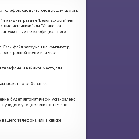
а телефон, следуйте следующим шагам:
" и найдите раздел "Безопасность" или
стные источники" или "Установка
я, загруженные не из официального
. Если файл загружен на компьютер,
о электронной почте или через
 телефоне и найдите место, где
 Вам может потребоваться
ение будет автоматически установлено
вы увидите уведомление о том, что
е вашего телефона или в списке