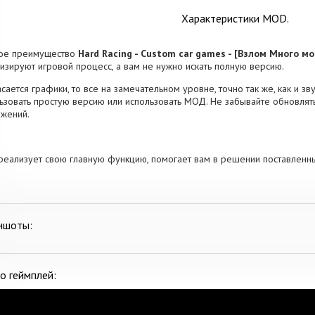
Характеристики MOD.
ное преимущество
Hard Racing - Custom car games - [Взлом Много мо
изируют игровой процесс, а вам не нужно искать полную версию.
асается графики, то все на замечательном уровне, точно так же, как и 
ьзовать простую версию или использовать МОД. Не забывайте обновлять
жений.
реализует свою главную функцию, помогает вам в решении поставленн
ншоты:
о геймплей: