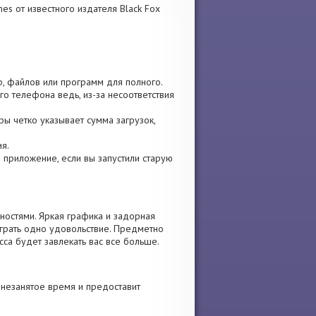
es от известного издателя Black Fox
р, файлов или программ для полного.
го телефона ведь, из-за несоответствия
гры четко указывает сумма загрузок,
я.
те приложение, если вы запустили старую
ностями. Яркая графика и задорная
играть одно удовольствие. Предметно
са будет завлекать вас все больше.
 незанятое время и предоставит