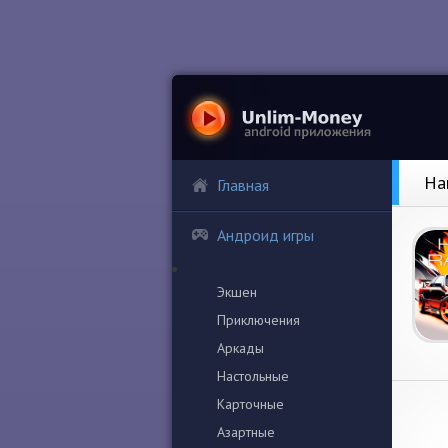
Ha
Главная
Андроид игры
Экшен
Приключения
Аркады
Настольные
Карточные
Азартные