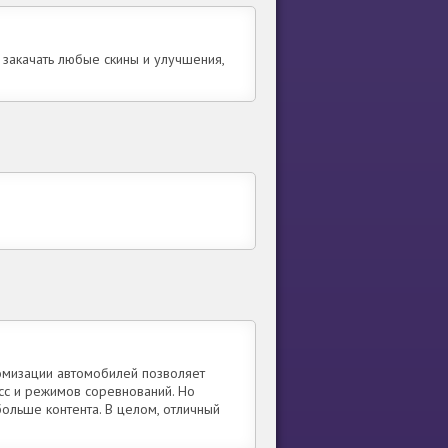
 закачать любые скины и улучшения,
омизации автомобилей позволяет
асс и режимов соревнований. Но
больше контента. В целом, отличный