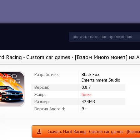
rd Racing - Custom car games - [Взлом Много монет] на 
Разработчик:
Black Fox
Entertainment Studio
Версия:
0.8.7
Жанр:
Гонки
Размер:
424MB
Версия Android:
9+
Скачать Hard Racing - Custom car games - [Взло