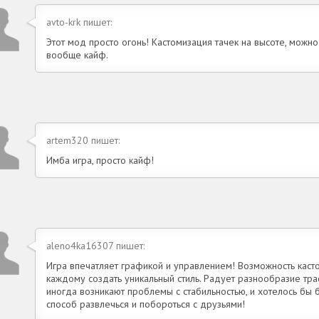
avto-krk пишет:
Этот мод просто огонь! Кастомизация тачек на высоте, можно
вообще кайф.
artem320 пишет:
Имба игра, просто кайф!
aleno4ka16307 пишет:
Игра впечатляет графикой и управлением! Возможность каст
каждому создать уникальный стиль. Радует разнообразие тр
иногда возникают проблемы с стабильностью, и хотелось бы 
способ развлечься и побороться с друзьями!