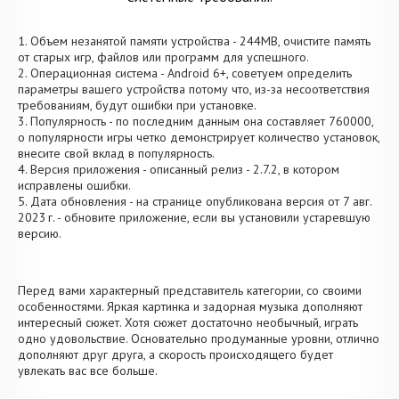
1. Объем незанятой памяти устройства - 244MB, очистите память
от старых игр, файлов или программ для успешного.
2. Операционная система - Android 6+, советуем определить
параметры вашего устройства потому что, из-за несоответствия
требованиям, будут ошибки при установке.
3. Популярность - по последним данным она составляет 760000,
о популярности игры четко демонстрирует количество установок,
внесите свой вклад в популярность.
4. Версия приложения - описанный релиз - 2.7.2, в котором
исправлены ошибки.
5. Дата обновления - на странице опубликована версия от 7 авг.
2023 г. - обновите приложение, если вы установили устаревшую
версию.
Перед вами характерный представитель категории, со своими
особенностями. Яркая картинка и задорная музыка дополняют
интересный сюжет. Хотя сюжет достаточно необычный, играть
одно удовольствие. Основательно продуманные уровни, отлично
дополняют друг друга, а скорость происходящего будет
увлекать вас все больше.