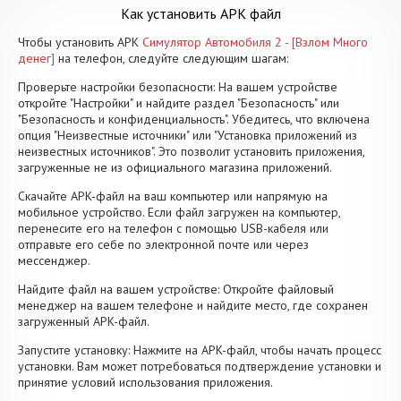
Как установить APK файл
Чтобы установить APK
Симулятор Автомобиля 2 - [Взлом Много
денег]
на телефон, следуйте следующим шагам:
Проверьте настройки безопасности: На вашем устройстве
откройте "Настройки" и найдите раздел "Безопасность" или
"Безопасность и конфиденциальность". Убедитесь, что включена
опция "Неизвестные источники" или "Установка приложений из
неизвестных источников". Это позволит установить приложения,
загруженные не из официального магазина приложений.
Скачайте APK-файл на ваш компьютер или напрямую на
мобильное устройство. Если файл загружен на компьютер,
перенесите его на телефон с помощью USB-кабеля или
отправьте его себе по электронной почте или через
мессенджер.
Найдите файл на вашем устройстве: Откройте файловый
менеджер на вашем телефоне и найдите место, где сохранен
загруженный APK-файл.
Запустите установку: Нажмите на APK-файл, чтобы начать процесс
установки. Вам может потребоваться подтверждение установки и
принятие условий использования приложения.