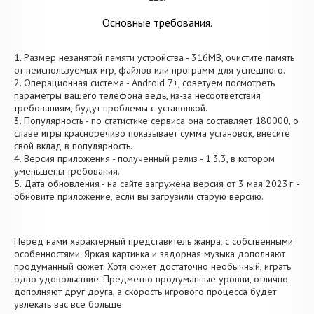
Основные требования.
1. Размер незанятой памяти устройства - 316MB, очистите память
от неиспользуемых игр, файлов или программ для успешного.
2. Операционная система - Android 7+, советуем посмотреть
параметры вашего телефона ведь, из-за несоответствия
требованиям, будут проблемы с установкой.
3. Популярность - по статистике сервиса она составляет 180000, о
cлаве игры красноречиво показывает сумма установок, внесите
свой вклад в популярность.
4. Версия приложения - полученный релиз - 1.3.3, в котором
уменьшены требования.
5. Дата обновления - на сайте загружена версия от 3 мая 2023 г. -
обновите приложение, если вы загрузили старую версию.
Перед нами характерный представитель жанра, с собственными
особенностями. Яркая картинка и задорная музыка дополняют
продуманный сюжет. Хотя сюжет достаточно необычный, играть
одно удовольствие. Предметно продуманные уровни, отлично
дополняют друг друга, а скорость игрового процесса будет
увлекать вас все больше.