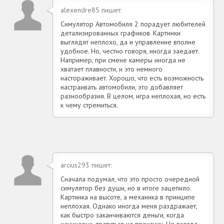
alexendre85 пишет:
Симулятор Автомобиля 2 порадует любителей
детализированных графиков. Картинки
выглядят неплохо, да и управление вполне
удобное. Но, честно говоря, иногда заедает.
Например, при смене камеры иногда не
хватает плавности, и это немного
настораживает. Хорошо, что есть возможность
настраивать автомобили, это добавляет
разнообразия. В целом, игра неплохая, но есть
к чему стремиться.
arcius293 пишет:
Сначала подумал, что это просто очередной
симулятор без души, но в итоге зацепило.
Картинка на высоте, а механика в принципе
неплохая. Однако иногда меня раздражает,
как быстро заканчиваются деньги, когда
начинаешь тратиться на прокачку. Не всегда