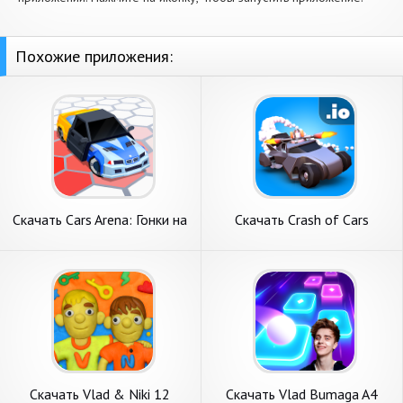
Похожие приложения:
Скачать Cars Arena: Гонки на
Скачать Crash of Cars
Выбывание [Взлом Много
[Взлом Бесконечные деньги]
монет] APK на Андроид
APK на Андроид
Скачать Vlad & Niki 12
Скачать Vlad Bumaga A4