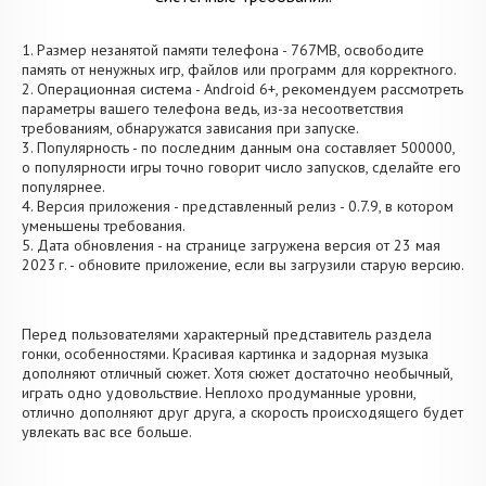
1. Размер незанятой памяти телефона - 767MB, освободите
память от ненужных игр, файлов или программ для корректного.
2. Операционная система - Android 6+, рекомендуем рассмотреть
параметры вашего телефона ведь, из-за несоответствия
требованиям, обнаружатся зависания при запуске.
3. Популярность - по последним данным она составляет 500000,
о популярности игры точно говорит число запусков, сделайте его
популярнее.
4. Версия приложения - представленный релиз - 0.7.9, в котором
уменьшены требования.
5. Дата обновления - на странице загружена версия от 23 мая
2023 г. - обновите приложение, если вы загрузили старую версию.
Перед пользователями характерный представитель раздела
гонки, особенностями. Красивая картинка и задорная музыка
дополняют отличный сюжет. Хотя сюжет достаточно необычный,
играть одно удовольствие. Неплохо продуманные уровни,
отлично дополняют друг друга, а скорость происходящего будет
увлекать вас все больше.