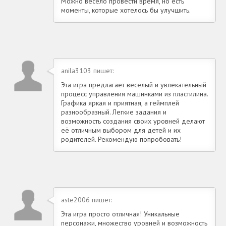
Можно весело провести время, но есть
моменты, которые хотелось бы улучшить.
anila3103 пишет:
Эта игра предлагает веселый и увлекательный
процесс управления машинками из пластилина.
Графика яркая и приятная, а геймплей
разнообразный. Легкие задания и
возможность создания своих уровней делают
её отличным выбором для детей и их
родителей. Рекомендую попробовать!
aste2006 пишет:
Эта игра просто отличная! Уникальные
персонажи, множество уровней и возможность