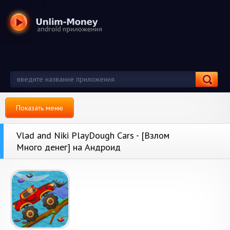
Показать меню
Vlad and Niki PlayDough Cars - [Взлом
Много денег] на Андроид