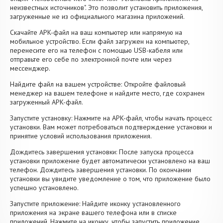
неизвестных источников". Это позволит установить приложения,
загруженные не из официального магазина приложений.
Скачайте APK-файл на ваш компьютер или напрямую на
мобильное устройство. Если файл загружен на компьютер,
перенесите его на телефон с помощью USB-кабеля или
отправьте его себе по электронной почте или через
мессенджер.
Найдите файл на вашем устройстве: Откройте файловый
менеджер на вашем телефоне и найдите место, где сохранен
загруженный APK-файл.
Запустите установку: Нажмите на APK-файл, чтобы начать процесс
установки. Вам может потребоваться подтверждение установки и
принятие условий использования приложения.
Дождитесь завершения установки: После запуска процесса
установки приложение будет автоматически установлено на ваш
телефон. Дождитесь завершения установки. По окончании
установки вы увидите уведомление о том, что приложение было
успешно установлено.
Запустите приложение: Найдите иконку установленного
приложения на экране вашего телефона или в списке
приложений. Нажмите на иконку, чтобы запустить приложение.