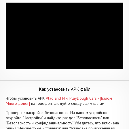
Как установить APK файл
Чтобы установить APK
Vlad and Niki PlayDough Cars - [Взлом
Много денег]
на телефон, следуйте следующим шагам:
Проверьте настройки безопасности: На вашем устройстве
откройте "Настройки" и найдите раздел "Безопасность" или
"Безопасность и конфиденциальность". Убедитесь, что включена
опция "Неизвестные источники" или "Установка приложений из