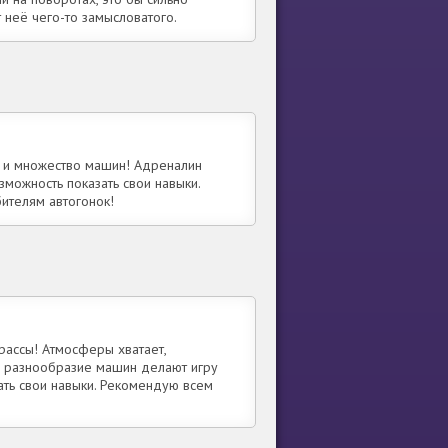
т неё чего-то замысловатого.
а и множество машин! Адреналин
можность показать свои навыки.
ителям автогонок!
трассы! Атмосферы хватает,
и разнообразие машин делают игру
ать свои навыки. Рекомендую всем