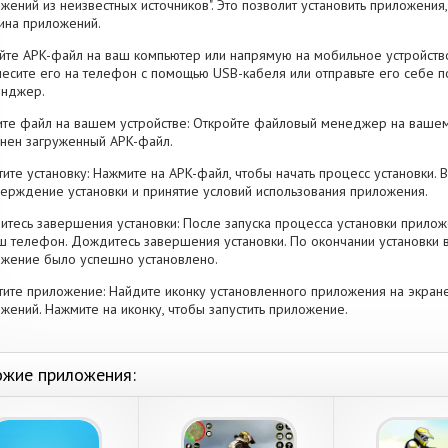
жений из неизвестных источников". Это позволит установить приложени
ина приложений.
йте APK-файл на ваш компьютер или напрямую на мобильное устройство
есите его на телефон с помощью USB-кабеля или отправьте его себе п
енджер.
те файл на вашем устройстве: Откройте файловый менеджер на вашем
нен загруженный APK-файл.
тите установку: Нажмите на APK-файл, чтобы начать процесс установки.
ерждение установки и принятие условий использования приложения.
тесь завершения установки: После запуска процесса установки прилож
ш телефон. Дождитесь завершения установки. По окончании установки 
жение было успешно установлено.
тите приложение: Найдите иконку установленного приложения на экран
жений. Нажмите на иконку, чтобы запустить приложение.
жие приложения: