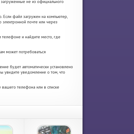
я, загруженные не из официального
. Если файл загружен на компьютер,
о электронной почте или через
 телефоне и найдите место, где
 Вам может потребоваться
ение будет автоматически установлено
вы увидите уведомление о том, что
е вашего телефона или в списке