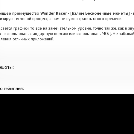
ейшее преимущество
Wonder Racer - [Взлом Бесконечные монеты]
- 
изируют игровой процесс, а вам не нужно тратить много времени.
асается графики, то все на замечательном уровне, точно так же, как и 
 - использовать стандартную версию или использовать МОД. Не забыва
ления отличных приложений.
ншоты:
о геймплей: