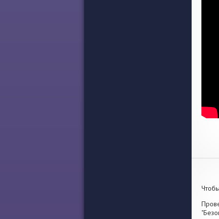
Чтобы
Прове
"Безо