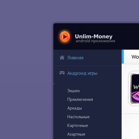
Wo
Главная
Андроид игры
Экшен
Приключения
Аркады
Настольные
Карточные
Азартные