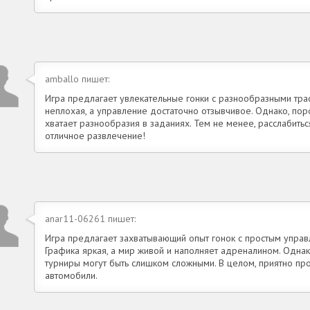
amballo пишет:
Игра предлагает увлекательные гонки с разнообразными тра
неплохая, а управление достаточно отзывчивое. Однако, пор
хватает разнообразия в заданиях. Тем не менее, расслабитьс
отличное развлечение!
anar11-06261 пишет:
Игра предлагает захватывающий опыт гонок с простым упра
Графика яркая, а мир живой и наполняет адреналином. Однако
турниры могут быть слишком сложными. В целом, приятно пр
автомобили.