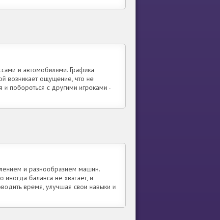
ссами и автомобилями. Графика
ой возникает ощущение, что не
я и побороться с другими игроками -
влением и разнообразием машин.
 иногда баланса не хватает, и
оводить время, улучшая свои навыки и