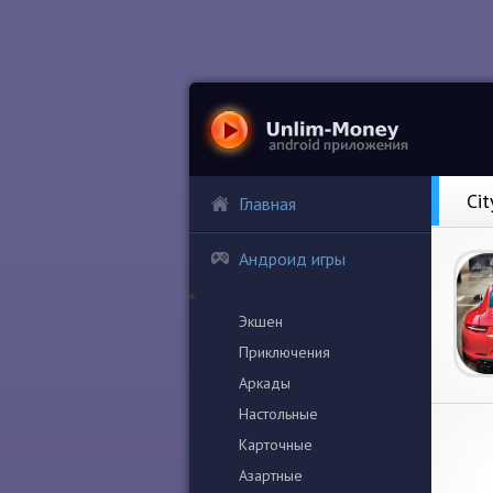
Ci
Главная
Андроид игры
Экшен
Приключения
Аркады
Настольные
Карточные
Азартные