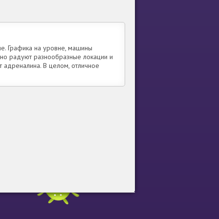
ие. Графика на уровне, машины
нно радуют разнообразные локации и
т адреналина. В целом, отличное