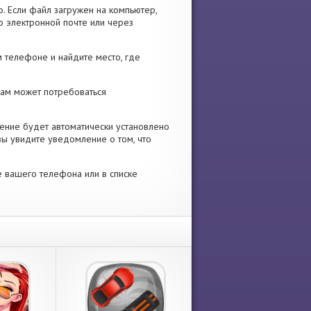
. Если файл загружен на компьютер,
о электронной почте или через
 телефоне и найдите место, где
 Вам может потребоваться
ение будет автоматически установлено
вы увидите уведомление о том, что
е вашего телефона или в списке