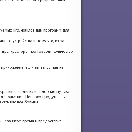
ьзуемых игр, файлов или программ для
шего устройства потому что, из-за
и игры красноречиво говорит количество
е приложение, если вы запустили не
 Красивая картинка и задорная музыка
 удовольствие. Неплохо продуманные
екать вас все больше.
и незанятое время и предоставит