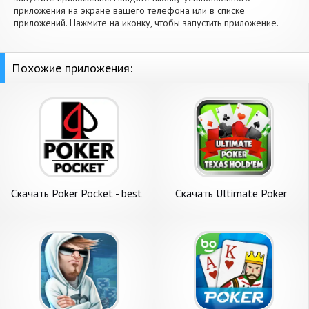
приложения на экране вашего телефона или в списке
приложений. Нажмите на иконку, чтобы запустить приложение.
Похожие приложения:
Скачать Poker Pocket - best
Скачать Ultimate Poker
free hold' [Взлом Много
Texas Holdem [Взлом
монет] APK на Андроид
Бесконечные деньги] APK на
Андроид