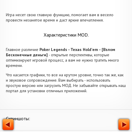
Игра несет свою главную функцию, помогает вам в весело
провести незанятое время и даст яркие впечатления.
Характеристики MOD.
Главное различие
Poker Legends - Texas Hold'em - [Взлом
Бесконечные деньги]
- открытые перспективы, которые
оптимизируют игровой процесс, а вам не нужно тратить много
времени.
Что касается графики, то все на крутом уровне, точно так же, как
и звуковое сопровождение. Вам выбирать - использовать
простую версию или загрузить МОД. Не забывайте открывать наш
портал для установки отличных приложений.
Скриншоты: