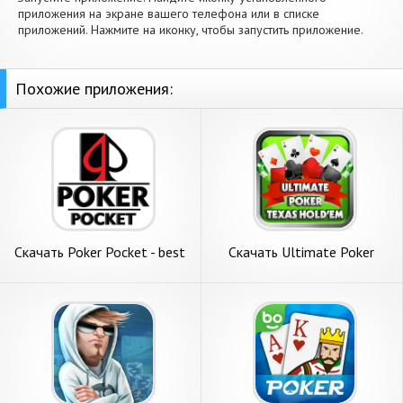
приложения на экране вашего телефона или в списке
приложений. Нажмите на иконку, чтобы запустить приложение.
Похожие приложения:
Скачать Poker Pocket - best
Скачать Ultimate Poker
free hold' [Взлом Много
Texas Holdem [Взлом
монет] APK на Андроид
Бесконечные деньги] APK на
Андроид