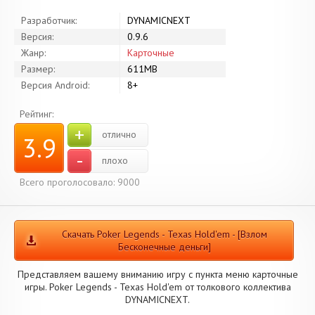
Разработчик:
DYNAMICNEXT
Версия:
0.9.6
Жанр:
Карточные
Размер:
611MB
Версия Android:
8+
Рейтинг:
+
отлично
3.9
-
плохо
Всего проголосовало: 9000
Скачать Poker Legends - Texas Hold'em - [Взлом
Бесконечные деньги]
Представляем вашему вниманию игру с пункта меню карточные
игры. Poker Legends - Texas Hold'em от толкового коллектива
DYNAMICNEXT.