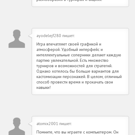
ayodelejf280 пишет:
Игра впечатляет своей графикой и
атмосферой. Удобный интерфейс и
интеллектуальные соперники делают каждую
партию увлекательной. Есть множество
турниров и возможностей для стратегий.
Однако хотелось бы больше вариантов для
кастомизации персонажей. В целом, отличный
способ провести время и прокачать свои
навыки!
atomix2001 пишет:
Помните, что вы играете с компьютером. Он