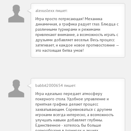
alexuslexx пишет:
Игра просто потрясающая! Механика
динамичная, а графика радует глаз. Блюдца с
различными турнирами и режимами
привлекают внимание, а возможность играть с
друзьями добавляет веселья. Весь процесс
затягивает, и каждое новое противостояние —
это настоящая битва умов!
babbit2000654 пишет:
Игра идеально передает атмосферу
покерного стола. Удобное управление и
приятная графика делают процесс
захватывающим. Соревноваться с другими
игроками всегда интересно, а возможность
улучшать навыки добавляет глубины.
Единственное - хотелось бы больше
разнообразия в турнирах и акциях.