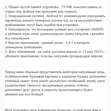
1. Объем пустой памяти устройства - 737MB, очистите память от
старых игр, файлов или программ для полного.
2. Операционная система - Android 6+, рекомендуем определить
параметры вашего телефона потому что, из-за несоответствия
требованиям, могут быть ошибки при установке.
3. Популярность - по последним данным она составляет 800000,
о рейтинге игры четко демонстрирует сумма запусков, сделайте
его популярнее.
4. Версия приложения - данный релиз - 1.9.7, в котором
уменьшены требования.
5. Дата обновления - на сайте доступна версия от 25 мая 2023 г. -
обновите приложение, если вы загрузили предыдущую версию.
Перед нами обычный представитель категории казуальные игры,
особенностями. Красивая картинка и задорная музыка дополняют
отличный сюжет. Хотя сюжет достаточно необычный, играть одно
удовольствие. Неплохо продуманные уровни, отлично
дополняют друг друга, а скорость происходящего будет
увлекать вас все больше.
Игра исполняет свою важнейшую функцию, содействует вам в