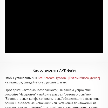
Как установить APK файл
Чтобы установить APK
Ice Scream Tycoon - [Взлом Много денег]
на телефон, следуйте следующим шагам:
Проверьте настройки безопасности: На вашем устройстве
откройте "Настройки" и найдите раздел "Безопасность" или
"Безопасность и конфиденциальность". Убедитесь, что включена
опция "Неизвестные источники" или "Установка приложений из
неизвестных источников". Это позволит установить приложения,