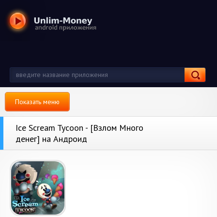
Показать меню
Ice Scream Tycoon - [Взлом Много
денег] на Андроид