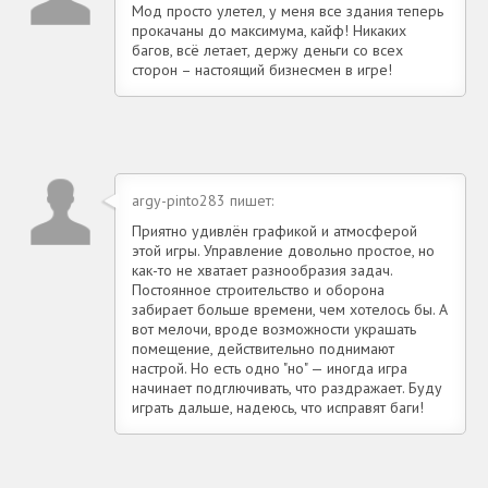
Мод просто улетел, у меня все здания теперь
прокачаны до максимума, кайф! Никаких
багов, всё летает, держу деньги со всех
сторон – настоящий бизнесмен в игре!
argy-pinto283 пишет:
Приятно удивлён графикой и атмосферой
этой игры. Управление довольно простое, но
как-то не хватает разнообразия задач.
Постоянное строительство и оборона
забирает больше времени, чем хотелось бы. А
вот мелочи, вроде возможности украшать
помещение, действительно поднимают
настрой. Но есть одно "но" — иногда игра
начинает подглючивать, что раздражает. Буду
играть дальше, надеюсь, что исправят баги!