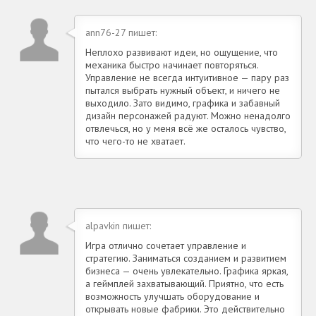
ann76-27 пишет:
Неплохо развивают идеи, но ощущение, что
механика быстро начинает повторяться.
Управление не всегда интуитивное — пару раз
пытался выбрать нужный объект, и ничего не
выходило. Зато видимо, графика и забавный
дизайн персонажей радуют. Можно ненадолго
отвлечься, но у меня всё же осталось чувство,
что чего-то не хватает.
alpavkin пишет:
Игра отлично сочетает управление и
стратегию. Заниматься созданием и развитием
бизнеса — очень увлекательно. Графика яркая,
а геймплей захватывающий. Приятно, что есть
возможность улучшать оборудование и
открывать новые фабрики. Это действительно