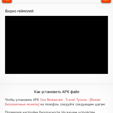
Видео геймплей:
Как установить APK файл
Чтобы установить APK
Sea Restaurant - Travel Tycoon - [Взлом
Бесконечные монеты]
на телефон, следуйте следующим шагам:
Проверьте настройки безопасности: На вашем устройстве