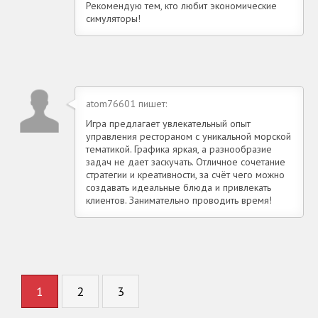
Рекомендую тем, кто любит экономические
симуляторы!
atom76601 пишет:
Игра предлагает увлекательный опыт
управления рестораном с уникальной морской
тематикой. Графика яркая, а разнообразие
задач не дает заскучать. Отличное сочетание
стратегии и креативности, за счёт чего можно
создавать идеальные блюда и привлекать
клиентов. Занимательно проводить время!
1
2
3