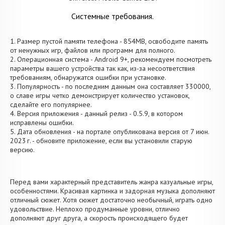
Системные требования.
1. Размер пустой памяти телефона - 854MB, освободите память
от ненужных игр, файлов или программ для полного.
2. Операционная система - Android 9+, рекомендуем посмотреть
параметры вашего устройства так как, из-за несоответствия
требованиям, обнаружатся ошибки при установке.
3. Популярность - по последним данным она составляет 330000,
о cлаве игры четко демонстрирует количество установок,
сделайте его популярнее.
4. Версия приложения - данный релиз - 0.5.9, в котором
исправлены ошибки.
5. Дата обновления - на портале опубликована версия от 7 июн.
2023 г. - обновите приложение, если вы установили старую
версию.
Перед вами характерный представитель жанра казуальные игры,
особенностями. Красивая картинка и задорная музыка дополняют
отличный сюжет. Хотя сюжет достаточно необычный, играть одно
удовольствие. Неплохо продуманные уровни, отлично
дополняют друг друга, а скорость происходящего будет