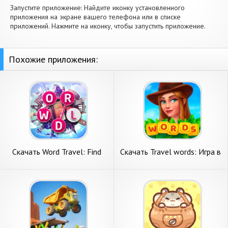
Запустите приложение: Найдите иконку установленного
приложения на экране вашего телефона или в списке
приложений. Нажмите на иконку, чтобы запустить приложение.
Похожие приложения:
Скачать Word Travel: Find
Скачать Travel words: Игра в
Words [Взлом Много денег]
слова [Взлом Много денег]
APK на Андроид
APK на Андроид