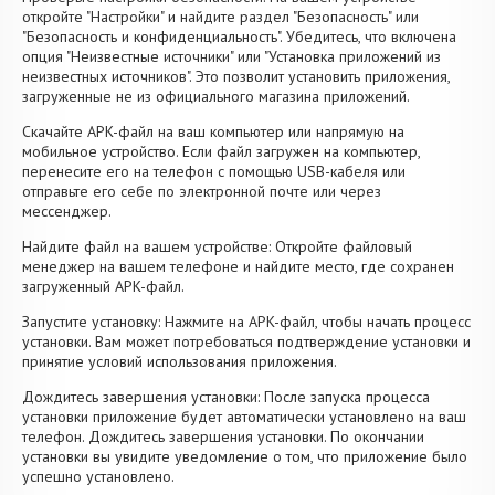
откройте "Настройки" и найдите раздел "Безопасность" или
"Безопасность и конфиденциальность". Убедитесь, что включена
опция "Неизвестные источники" или "Установка приложений из
неизвестных источников". Это позволит установить приложения,
загруженные не из официального магазина приложений.
Скачайте APK-файл на ваш компьютер или напрямую на
мобильное устройство. Если файл загружен на компьютер,
перенесите его на телефон с помощью USB-кабеля или
отправьте его себе по электронной почте или через
мессенджер.
Найдите файл на вашем устройстве: Откройте файловый
менеджер на вашем телефоне и найдите место, где сохранен
загруженный APK-файл.
Запустите установку: Нажмите на APK-файл, чтобы начать процесс
установки. Вам может потребоваться подтверждение установки и
принятие условий использования приложения.
Дождитесь завершения установки: После запуска процесса
установки приложение будет автоматически установлено на ваш
телефон. Дождитесь завершения установки. По окончании
установки вы увидите уведомление о том, что приложение было
успешно установлено.