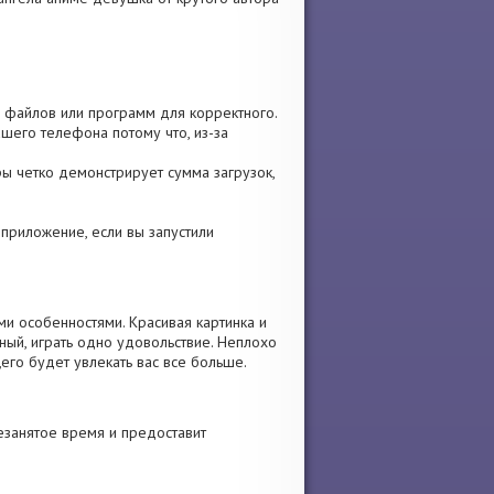
р, файлов или программ для корректного.
шего телефона потому что, из-за
гры четко демонстрирует сумма загрузок,
е приложение, если вы запустили
ми особенностями. Красивая картинка и
ый, играть одно удовольствие. Неплохо
его будет увлекать вас все больше.
езанятое время и предоставит