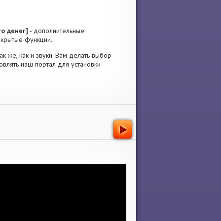
о денег]
- дополнительные
акрытые функции.
к же, как и звуки. Вам делать выбор -
овлять наш портал для установки