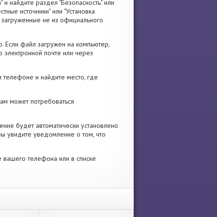
" и найдите раздел "Безопасность" или
стные источники" или "Установка
я, загруженные не из официального
. Если файл загружен на компьютер,
о электронной почте или через
 телефоне и найдите место, где
 Вам может потребоваться
ение будет автоматически установлено
вы увидите уведомление о том, что
е вашего телефона или в списке