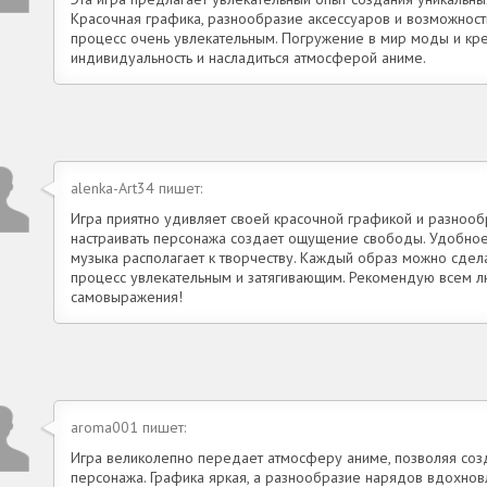
Красочная графика, разнообразие аксессуаров и возможнос
процесс очень увлекательным. Погружение в мир моды и кре
индивидуальность и насладиться атмосферой аниме.
alenka-Art34 пишет:
Игра приятно удивляет своей красочной графикой и разноо
настраивать персонажа создает ощущение свободы. Удобное 
музыка располагает к творчеству. Каждый образ можно сдела
процесс увлекательным и затягивающим. Рекомендую всем л
самовыражения!
aroma001 пишет:
Игра великолепно передает атмосферу аниме, позволяя соз
персонажа. Графика яркая, а разнообразие нарядов вдохнов