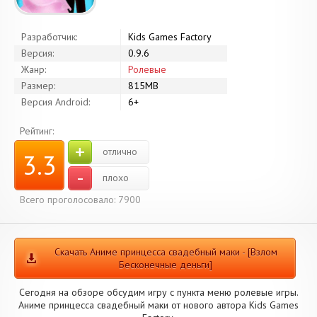
Разработчик:
Kids Games Factory
Версия:
0.9.6
Жанр:
Ролевые
Размер:
815MB
Версия Android:
6+
Рейтинг:
+
отлично
3.3
-
плохо
Всего проголосовало: 7900
Скачать Аниме принцесса свадебный маки - [Взлом
Бесконечные деньги]
Сегодня на обзоре обсудим игру с пункта меню ролевые игры.
Аниме принцесса свадебный маки от нового автора Kids Games