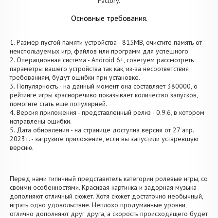
Factory.
Основные требования.
1. Размер пустой памяти устройства - 815MB, очистите память от
неиспользуемых игр, файлов или программ для успешного.
2. Операционная система - Android 6+, советуем рассмотреть
параметры вашего устройства так как, из-за несоответствия
требованиям, будут ошибки при установке.
3. Популярность - на данный момент она составляет 380000, о
рейтинге игры красноречиво показывает количество запусков,
помогите стать еще популярней.
4. Версия приложения - представленный релиз - 0.9.6, в котором
исправлены ошибки.
5. Дата обновления - на странице доступна версия от 27 апр.
2023 г. - загрузите приложение, если вы запустили устаревшую
версию.
Перед нами типичный представитель категории ролевые игры, со
своими особенностями. Красивая картинка и задорная музыка
дополняют отличный сюжет. Хотя сюжет достаточно необычный,
играть одно удовольствие. Неплохо продуманные уровни,
отлично дополняют друг друга, а скорость происходящего будет