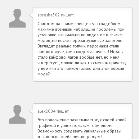
apresha302 пишет:
С модом на аниме принцессу в свадебном
макияже возникли небольшие проблемы при
установке, изначально не видел ее в списке
модов, но после перезагрузки всё залетело.
Виглядит реально топчик, персонажи стали
намного ярче, сама моделька пушка! Играть
стало кайфово, лагов вообще нет, но меня
интересует, можно ли как-то сменить прическу
у нее или это прикол только для этой версии
мода?
alex2004 пишет:
Это приложение захватывает дух своей яркой
графикой и увлекательным геймплеем.
Возможность создавать уникальные образы
для персонажей приятно радует!