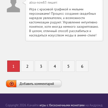
alisa-now83 пишет:
Игра с красивой графикой и милыми
персонажами! Процесс создания свадебных
нарядов увлекателен, а возможности
кастомизации радуют. Управление интуитивно
понятное, хотя иногда немного заскриптовано.
В целом, отличный способ расслабиться и
насладиться искусством моды в аниме-стиле!
1
2
3
4
5
6
Добавить комментарий
Copyright 2026. Качайте
игры с бесконечными монетами
на Андроид