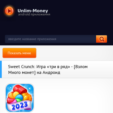
Показать меню
Sweet Crunch: Игра «три в ряд» - [Взлом
Много монет] на Андроид