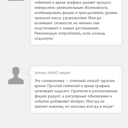
геймплей и яркая графика делают процесс
невероятно увлекательным. Возможность
комбинировать фишки и преодолевать уровни
приносит массу удовольствия. Иногда
возникают сложности, но именно они
подстегивают к новым достижениям.
Рекомендую попробовать, если хочешь
отдохнуть!
alexey-sh643 пишет:
Эта головоломка — отличный способ скрасить
время. Простой геймплей и яркая графика
затягивают надолго. Стратегия в расположении
фишек радует, а регулярные обновления и
события добавляют интерес. Иногда не
хватает новизны, но классика всегда в моде!