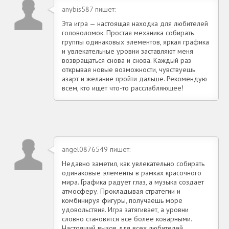
anybis587 пишет:
Эта игра — настоящая находка для любителей
головоломок. Простая механика собирать
группы одинаковых элементов, яркая графика
и увлекательные уровни заставляют меня
возвращаться снова и снова. Каждый раз
открывая новые возможности, чувствуешь
азарт и желание пройти дальше. Рекомендую
всем, кто ищет что-то расслабляющее!
angel0876549 пишет:
Недавно заметил, как увлекательно собирать
одинаковые элементы в рамках красочного
мира. Графика радует глаз, а музыка создает
атмосферу. Прокладывая стратегии и
комбинируя фигуры, получаешь море
удовольствия. Игра затягивает, а уровни
словно становятся все более коварными.
Настоящий вызов для всех любителей