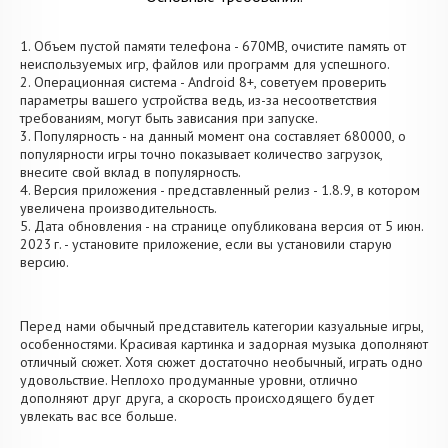
1. Объем пустой памяти телефона - 670MB, очистите память от
неиспользуемых игр, файлов или программ для успешного.
2. Операционная система - Android 8+, советуем проверить
параметры вашего устройства ведь, из-за несоответствия
требованиям, могут быть зависания при запуске.
3. Популярность - на данный момент она составляет 680000, о
популярности игры точно показывает количество загрузок,
внесите свой вклад в популярность.
4. Версия приложения - представленный релиз - 1.8.9, в котором
увеличена производительность.
5. Дата обновления - на странице опубликована версия от 5 июн.
2023 г. - установите приложение, если вы установили старую
версию.
Перед нами обычный представитель категории казуальные игры,
особенностями. Красивая картинка и задорная музыка дополняют
отличный сюжет. Хотя сюжет достаточно необычный, играть одно
удовольствие. Неплохо продуманные уровни, отлично
дополняют друг друга, а скорость происходящего будет
увлекать вас все больше.