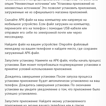
опция "Неизвестные источники" или "Установка приложений из
неизвестных источников". Это позволит установить приложения,
загруженные не из официального магазина приложений.
Скачайте APK-файл на ваш компьютер или напрямую на
мобильное устройство. Если файл загружен на компьютер,
перенесите его на телефон с помощью USB-кабеля или
отправьте его себе по электронной почте или через
мессенджер.
Найдите файл на вашем устройстве: Откройте файловый
менеджер на вашем телефоне и найдите место, где сохранен
загруженный APK-файл.
Запустите установку: Нажмите на APK-файл, чтобы начать процесс
установки. Вам может потребоваться подтверждение установки и
принятие условий использования приложения.
Дождитесь завершения установки: После запуска процесса
установки приложение будет автоматически установлено на ваш
телефон. Дождитесь завершения установки. По окончании
установки вы увидите уведомление о том, что приложение было
успешно установлено.
Запустите приложение: Найдите иконку установленного
приложения на экране вашего телефона или в списке