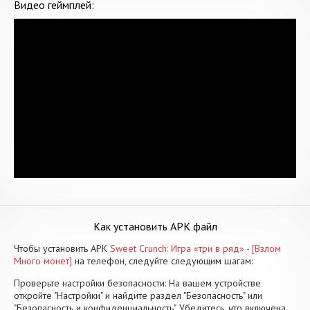
Видео геймплей:
Как установить APK файл
Чтобы установить APK
Sweet Crunch: Игра «три в ряд» - [Взлом
Много монет]
на телефон, следуйте следующим шагам:
Проверьте настройки безопасности: На вашем устройстве
откройте "Настройки" и найдите раздел "Безопасность" или
"Безопасность и конфиденциальность". Убедитесь, что включена