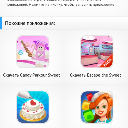
приложений. Нажмите на иконку, чтобы запустить приложение.
Похожие приложения:
Скачать Candy Parkour Sweet
Скачать Escape the Sweet
girl [Взлом Бесконечные
Shop Series [Взлом
деньги] APK на Андроид
Бесконечные деньги] APK на
Андроид