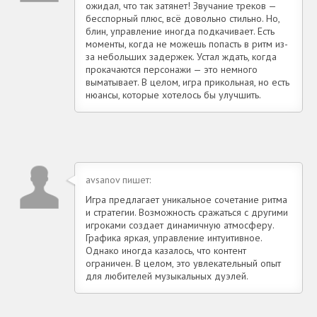
ожидал, что так затянет! Звучание треков —
бесспорный плюс, всё довольно стильно. Но,
блин, управление иногда подкачивает. Есть
моменты, когда не можешь попасть в ритм из-
за небольших задержек. Устал ждать, когда
прокачаются персонажи — это немного
выматывает. В целом, игра прикольная, но есть
нюансы, которые хотелось бы улучшить.
avsanov пишет:
Игра предлагает уникальное сочетание ритма
и стратегии. Возможность сражаться с другими
игроками создает динамичную атмосферу.
Графика яркая, управление интуитивное.
Однако иногда казалось, что контент
ограничен. В целом, это увлекательный опыт
для любителей музыкальных дуэлей.