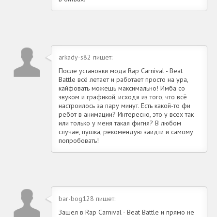
arkady-s82 пишет:
После установки мода Rap Carnival - Beat
Battle всё летает и работает просто на ура,
кайфовать можешь максимально! Имба со
звуком и графикой, исходя из того, что всё
настроилось за пару минут. Есть какой-то фи
ребот в анимации? Интересно, это у всех так
или только у меня такая фигня? В любом
случае, пушка, рекомендую заидти и самому
попробовать!
bar-bog128 пишет:
Зашёл в Rap Carnival - Beat Battle и прямо не