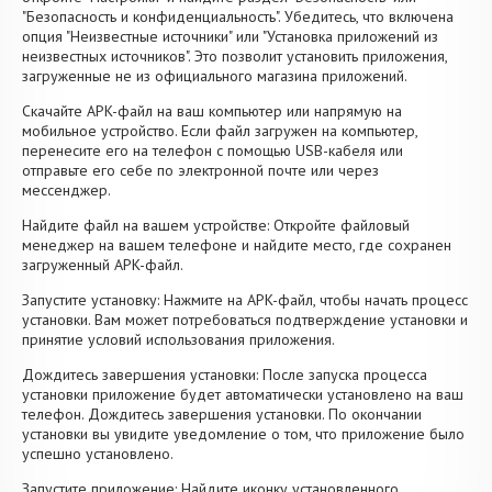
"Безопасность и конфиденциальность". Убедитесь, что включена
опция "Неизвестные источники" или "Установка приложений из
неизвестных источников". Это позволит установить приложения,
загруженные не из официального магазина приложений.
Скачайте APK-файл на ваш компьютер или напрямую на
мобильное устройство. Если файл загружен на компьютер,
перенесите его на телефон с помощью USB-кабеля или
отправьте его себе по электронной почте или через
мессенджер.
Найдите файл на вашем устройстве: Откройте файловый
менеджер на вашем телефоне и найдите место, где сохранен
загруженный APK-файл.
Запустите установку: Нажмите на APK-файл, чтобы начать процесс
установки. Вам может потребоваться подтверждение установки и
принятие условий использования приложения.
Дождитесь завершения установки: После запуска процесса
установки приложение будет автоматически установлено на ваш
телефон. Дождитесь завершения установки. По окончании
установки вы увидите уведомление о том, что приложение было
успешно установлено.
Запустите приложение: Найдите иконку установленного