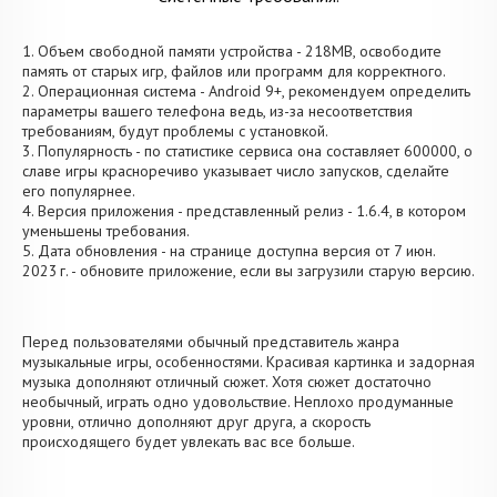
1. Объем свободной памяти устройства - 218MB, освободите
память от старых игр, файлов или программ для корректного.
2. Операционная система - Android 9+, рекомендуем определить
параметры вашего телефона ведь, из-за несоответствия
требованиям, будут проблемы с установкой.
3. Популярность - по статистике сервиса она составляет 600000, о
cлаве игры красноречиво указывает число запусков, сделайте
его популярнее.
4. Версия приложения - представленный релиз - 1.6.4, в котором
уменьшены требования.
5. Дата обновления - на странице доступна версия от 7 июн.
2023 г. - обновите приложение, если вы загрузили старую версию.
Перед пользователями обычный представитель жанра
музыкальные игры, особенностями. Красивая картинка и задорная
музыка дополняют отличный сюжет. Хотя сюжет достаточно
необычный, играть одно удовольствие. Неплохо продуманные
уровни, отлично дополняют друг друга, а скорость
происходящего будет увлекать вас все больше.