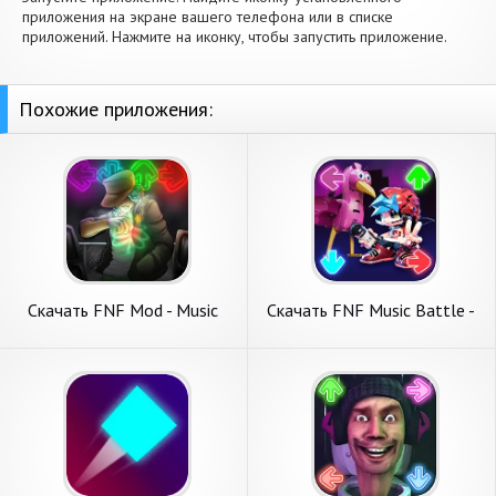
приложения на экране вашего телефона или в списке
приложений. Нажмите на иконку, чтобы запустить приложение.
Похожие приложения:
Скачать FNF Mod - Music
Скачать FNF Music Battle -
Battle [Взлом Бесконечные
Full Mod [Взлом
деньги] APK на Андроид
Бесконечные монеты] APK
на Андроид