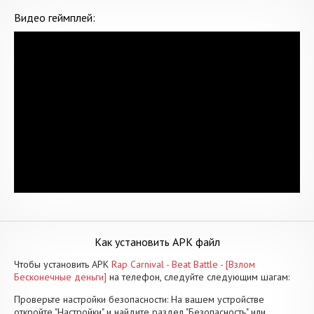
Видео геймплей:
Как установить APK файл
Чтобы установить APK
Rap Carnival - Beat Battle - [Взлом
Бесконечные деньги]
на телефон, следуйте следующим шагам:
Проверьте настройки безопасности: На вашем устройстве
откройте "Настройки" и найдите раздел "Безопасность" или