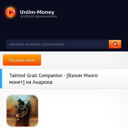
Показать меню
Tainted Grail Companion - [Взлом Много
монет] на Андроид