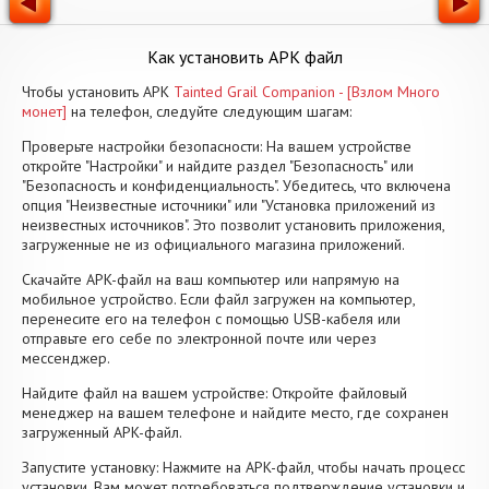
Как установить APK файл
Чтобы установить APK
Tainted Grail Companion - [Взлом Много
монет]
на телефон, следуйте следующим шагам:
Проверьте настройки безопасности: На вашем устройстве
откройте "Настройки" и найдите раздел "Безопасность" или
"Безопасность и конфиденциальность". Убедитесь, что включена
опция "Неизвестные источники" или "Установка приложений из
неизвестных источников". Это позволит установить приложения,
загруженные не из официального магазина приложений.
Скачайте APK-файл на ваш компьютер или напрямую на
мобильное устройство. Если файл загружен на компьютер,
перенесите его на телефон с помощью USB-кабеля или
отправьте его себе по электронной почте или через
мессенджер.
Найдите файл на вашем устройстве: Откройте файловый
менеджер на вашем телефоне и найдите место, где сохранен
загруженный APK-файл.
Запустите установку: Нажмите на APK-файл, чтобы начать процесс
установки. Вам может потребоваться подтверждение установки и