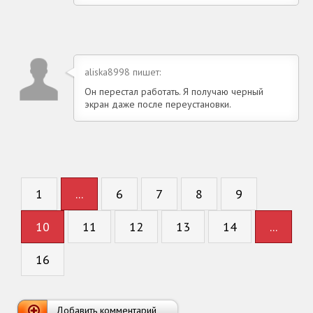
aliska8998 пишет:
Он перестал работать. Я получаю черный
экран даже после переустановки.
1
...
6
7
8
9
10
11
12
13
14
...
16
Добавить комментарий