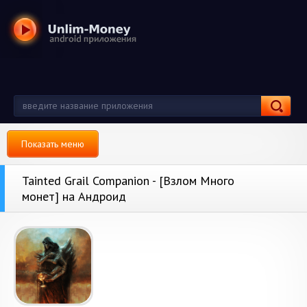
Показать меню
Tainted Grail Companion - [Взлом Много
монет] на Андроид