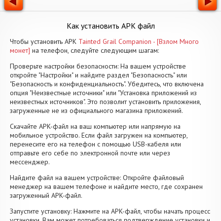
Как установить APK файл
Чтобы установить APK
Tainted Grail Companion - [Взлом Много
монет]
на телефон, следуйте следующим шагам:
Проверьте настройки безопасности: На вашем устройстве
откройте "Настройки" и найдите раздел "Безопасность" или
"Безопасность и конфиденциальность". Убедитесь, что включена
опция "Неизвестные источники" или "Установка приложений из
неизвестных источников". Это позволит установить приложения,
загруженные не из официального магазина приложений.
Скачайте APK-файл на ваш компьютер или напрямую на
мобильное устройство. Если файл загружен на компьютер,
перенесите его на телефон с помощью USB-кабеля или
отправьте его себе по электронной почте или через
мессенджер.
Найдите файл на вашем устройстве: Откройте файловый
менеджер на вашем телефоне и найдите место, где сохранен
загруженный APK-файл.
Запустите установку: Нажмите на APK-файл, чтобы начать процесс
установки. Вам может потребоваться подтверждение установки и