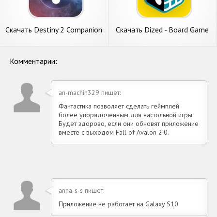
Скачать Destiny 2 Companion
Скачать Dized - Board Game
[Взлом Бесконечные
Companion [Взлом
монеты] APK на Андроид
Бесконечные монеты] APK
на Андроид
Комментарии:
an-machin329 пишет:
Фантастика позволяет сделать геймплей
более упорядоченным для настольной игры.
Будет здорово, если они обновят приложение
вместе с выходом Fall of Avalon 2.0.
anna-s-s пишет:
Приложение не работает на Galaxy S10