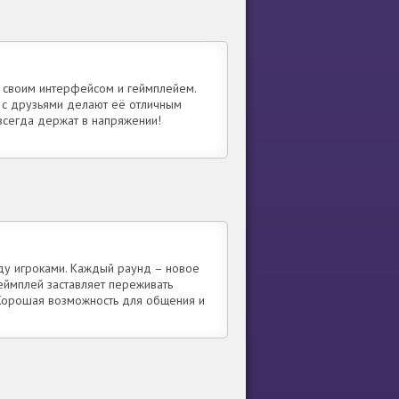
 своим интерфейсом и геймплейем.
 с друзьями делают её отличным
сегда держат в напряжении!
ду игроками. Каждый раунд – новое
геймплей заставляет переживать
 Хорошая возможность для общения и