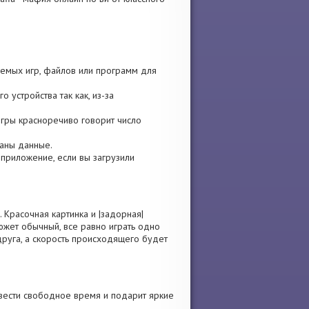
уемых игр, файлов или программ для
 устройства так как, из-за
игры красноречиво говорит число
ваны данные.
е приложение, если вы загрузили
 Красочная картинка и |задорная|
южет обычный, все равно играть одно
руга, а скорость происходящего будет
вести свободное время и подарит яркие