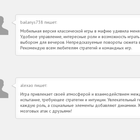
bailanys738 пишет:
Мобильная версия классической игры в мафию удивила меня
Удобное управление, интересные роли и возможность играть
выбором для вечеров. Непредсказуемые повороты сюжета в
Рекомендую всем любителям стратегий и командных игр.
alexao пишет:
Игра привлекает своей атмосферой и взаимодействием меж
испытание, требующее стратегии и интуиции. Увлекательный 
каждую роль, а социальные элементы добавляют динамики.
мозговых атак с друзьями!