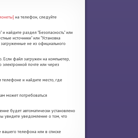
монеты]
на телефон, следуйте
" и найдите раздел "Безопасность" или
стные источники" или "Установка
я, загруженные не из официального
. Если файл загружен на компьютер,
о электронной почте или через
 телефоне и найдите место, где
 Вам может потребоваться
ение будет автоматически установлено
вы увидите уведомление о том, что
е вашего телефона или в списке