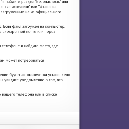
" и найдите раздел "Безопасность" или
стные источники" или "Установка
я, загруженные не из официального
. Если файл загружен на компьютер,
о электронной почте или через
 телефоне и найдите место, где
 Вам может потребоваться
ение будет автоматически установлено
вы увидите уведомление о том, что
е вашего телефона или в списке