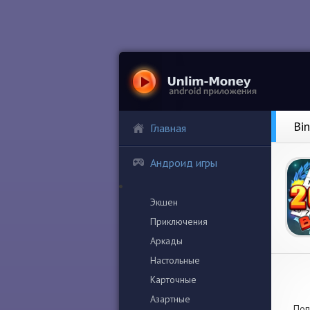
Bi
Главная
Андроид игры
Экшен
Приключения
Аркады
Настольные
Карточные
Азартные
Поп