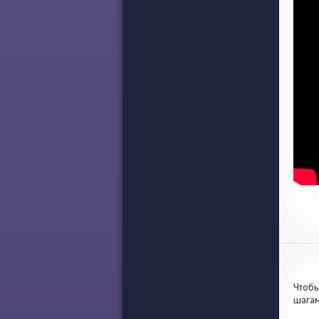
Чтобы
шагам