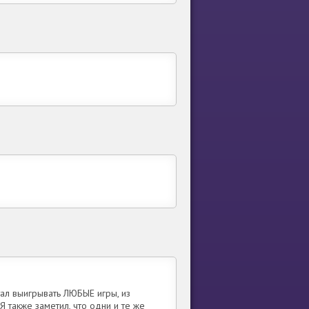
тал выигрывать ЛЮБЫЕ игры, из
Я также заметил, что одни и те же