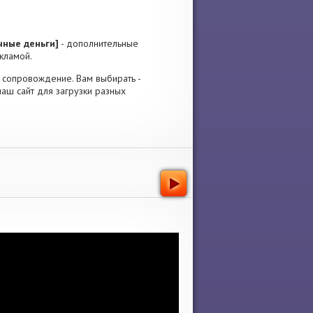
ечные деньги]
- дополнительные
кламой.
ое сопровождение. Вам выбирать -
аш сайт для загрузки разных