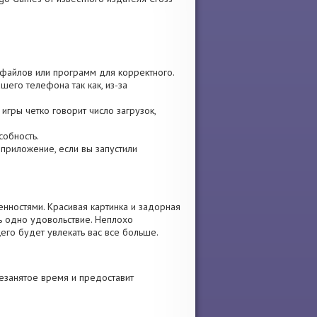
, файлов или программ для корректного.
шего телефона так как, из-за
 игры четко говорит число загрузок,
собность.
е приложение, если вы запустили
нностями. Красивая картинка и задорная
ь одно удовольствие. Неплохо
его будет увлекать вас все больше.
незанятое время и предоставит