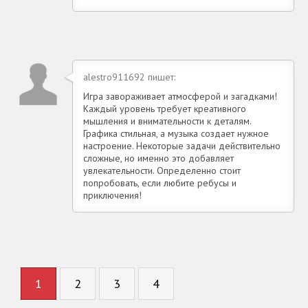
alestro911692 пишет:
Игра завораживает атмосферой и загадками!
Каждый уровень требует креативного
мышления и внимательности к деталям.
Графика стильная, а музыка создает нужное
настроение. Некоторые задачи действительно
сложные, но именно это добавляет
увлекательности. Определенно стоит
попробовать, если любите ребусы и
приключения!
1
2
3
4