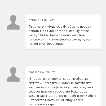
babbu431 пишет:
Так, у кого-нибудь есть фидбек по поводу
работы мода для Escape Game lily of the
valley? Имба. Здесь реально классные
головоломки и атмосферные локации, всё
летает и кайфово играет.
amashok82 пишет:
Интересная головоломка с атмосферным
сюжетом и загадками, которые заставляют
напрячь мозги. Графика на уровне, а музыка
создает нужное настроение. Некоторые
задачи сложные, но это придаёт игре глубину
и увлекательность. Рекомендую всем
любителям жанра!