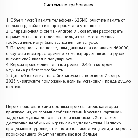
Системные требования.
1. Объем пустой памяти телефона - 625MB, очистите память от
старых игр, файлов или программ для успешного.
2. Операционная система - Android 9+, советуем рассмотреть
параметры вашего телефона ведь, из-за несоответствия
требованиям, могут быть зависания при запуске.
3. Популярность - по последним данным она составляет 460000,
о крутости игры красноречиво демонстрирует число загрузок,
внесите свой вклад в популярность.
4. Версия приложения - данный релиз - 0.4.6, в котором
улучшена работоспособность.
5. Дата обновления - на сайте загружена версия от 2 февр.
2023 г. - загрузите приложение, если вы установили предыдущую
версию.
Перед пользователями обычный представитель категории
приключения, со своими особенностями. Красивая картинка и
задорная музыка дополняют отличный сюжет. Хотя сюжет
достаточно необычный, играть одно удовольствие. Неплохо
продуманные уровни, отлично дополняют друг друга, а скорость
происходящего будет увлекать вас все больше.