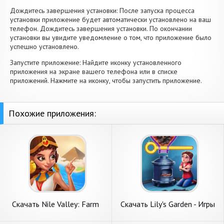
Дождитесь завершения установки: После запуска процесса
установки приложение будет автоматически установлено на ваш
телефон. Дождитесь завершения установки. По окончании
установки вы увидите уведомление о том, что приложение было
успешно установлено.
Запустите приложение: Найдите иконку установленного
приложения на экране вашего телефона или в списке
приложений. Нажмите на иконку, чтобы запустить приложение.
Похожие приложения:
Скачать Nile Valley: Farm
Скачать Lily's Garden - Игры
Adventure [Взлом
три в ряд [Взлом
Бесконечные деньги] APK на
Бесконечные деньги] APK на