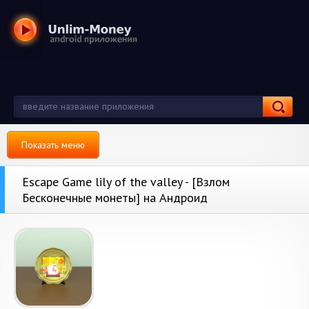
Показать меню
Escape Game lily of the valley - [Взлом
Бесконечные монеты] на Андроид