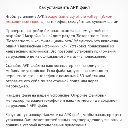
Как установить APK файл
Чтобы установить APK
Escape Game lily of the valley - [Взлом
Бесконечные монеты]
на телефон, следуйте следующим шагам:
Проверьте настройки безопасности: На вашем устройстве
откройте "Настройки" и найдите раздел "Безопасность" или
"Безопасность и конфиденциальность". Убедитесь, что включена
опция "Неизвестные источники" или "Установка приложений из
неизвестных источников". Это позволит установить приложения,
загруженные не из официального магазина приложений.
Скачайте APK-файл на ваш компьютер или напрямую на
мобильное устройство. Если файл загружен на компьютер,
перенесите его на телефон с помощью USB-кабеля или
отправьте его себе по электронной почте или через
мессенджер.
Найдите файл на вашем устройстве: Откройте файловый
менеджер на вашем телефоне и найдите место, где сохранен
загруженный APK-файл.
Запустите установку: Нажмите на APK-файл, чтобы начать процесс
установки. Вам может потребоваться подтверждение установки и
принятие условий использования приложения.