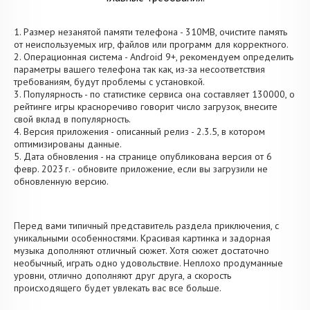
1. Размер незанятой памяти телефона - 310MB, очистите память
от неиспользуемых игр, файлов или программ для корректного.
2. Операционная система - Android 9+, рекомендуем определить
параметры вашего телефона так как, из-за несоответствия
требованиям, будут проблемы с установкой.
3. Популярность - по статистике сервиса она составляет 130000, о
рейтинге игры красноречиво говорит число загрузок, внесите
свой вклад в популярность.
4. Версия приложения - описанный релиз - 2.3.5, в котором
оптимизированы данные.
5. Дата обновления - на странице опубликована версия от 6
февр. 2023 г. - обновите приложение, если вы загрузили не
обновленную версию.
Перед вами типичный представитель раздела приключения, с
уникальными особенностями. Красивая картинка и задорная
музыка дополняют отличный сюжет. Хотя сюжет достаточно
необычный, играть одно удовольствие. Неплохо продуманные
уровни, отлично дополняют друг друга, а скорость
происходящего будет увлекать вас все больше.