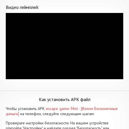
Видео геймплей:
Как установить APK файл
Чтобы установить APK
escape game: Mist - [Взлом Бесконечные
деньги]
на телефон, следуйте следующим шагам:
Проверьте настройки безопасности: На вашем устройстве
откройте "Настройки" и найдите раздел "Безопасность" или