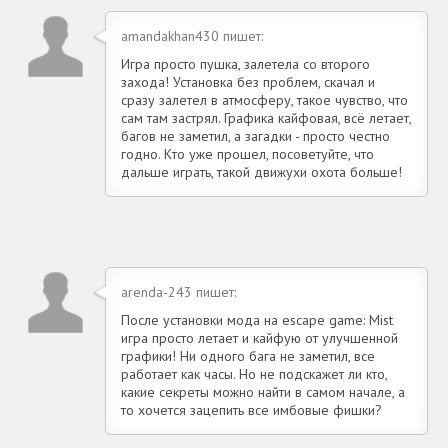
amandakhan430 пишет:
Игра просто пушка, залетела со второго
захода! Установка без проблем, скачал и
сразу залетел в атмосферу, такое чувство, что
сам там застрял. Графика кайфовая, всё летает,
багов не заметил, а загадки - просто честно
годно. Кто уже прошел, посоветуйте, что
дальше играть, такой движухи охота больше!
arenda-243 пишет:
После установки мода на escape game: Mist
игра просто летает и кайфую от улучшенной
графики! Ни одного бага не заметил, все
работает как часы. Но не подскажет ли кто,
какие секреты можно найти в самом начале, а
то хочется зацепить все имбовые фишки?