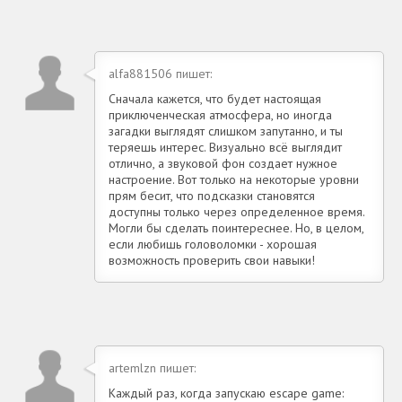
alfa881506 пишет:
Сначала кажется, что будет настоящая
приключенческая атмосфера, но иногда
загадки выглядят слишком запутанно, и ты
теряешь интерес. Визуально всё выглядит
отлично, а звуковой фон создает нужное
настроение. Вот только на некоторые уровни
прям бесит, что подсказки становятся
доступны только через определенное время.
Могли бы сделать поинтереснее. Но, в целом,
если любишь головоломки - хорошая
возможность проверить свои навыки!
artemlzn пишет:
Каждый раз, когда запускаю escape game: