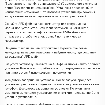
"Безопасность и конфиденциальность". Убедитесь, что включена
опция "Неизвестные источники" или "Установка приложений из
неизвестных источников". Это позволит установить приложения,
загруженные не из официального магазина приложений.
Скачайте APK-файл на ваш компьютер или напрямую на
мобильное устройство. Если файл загружен на компьютер,
перенесите его на телефон с помощью USB-кабеля или
отправьте его себе по электронной почте или через
мессенджер.
Найдите файл на вашем устройстве: Откройте файловый
менеджер на вашем телефоне и найдите место, где сохранен
загруженный APK-файл.
Запустите установку: Нажмите на APK-файл, чтобы начать процесс
установки. Вам может потребоваться подтверждение установки и
принятие условий использования приложения.
Дождитесь завершения установки: После запуска процесса
установки приложение будет автоматически установлено на ваш
телефон. Дождитесь завершения установки. По окончании
установки вы увидите уведомление о том, что приложение было
успешно установлено.
Запустите приложение: Найдите иконку установленного