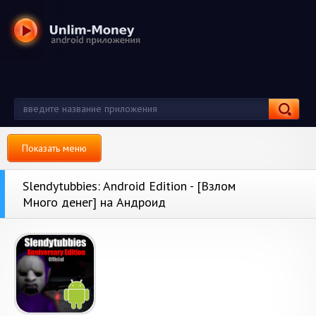
Показать меню
Slendytubbies: Android Edition - [Взлом
Много денег] на Андроид