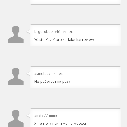
b-gorobets546 пишет:
Waste PLZZ bro sa fake hai review
asmoleac пишет:
Не работает ни разу
anyt777 пишет:
Я не могу найти меню морфа