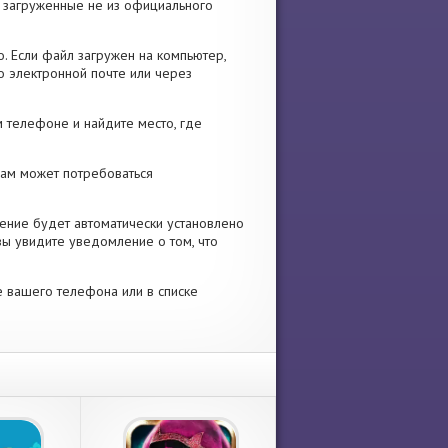
я, загруженные не из официального
. Если файл загружен на компьютер,
о электронной почте или через
 телефоне и найдите место, где
 Вам может потребоваться
ение будет автоматически установлено
вы увидите уведомление о том, что
е вашего телефона или в списке