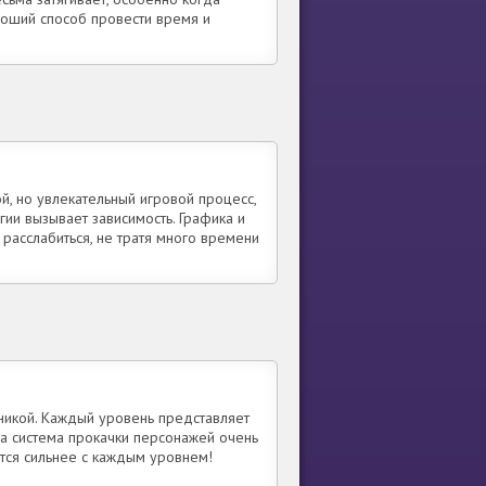
оший способ провести время и
й, но увлекательный игровой процесс,
гии вызывает зависимость. Графика и
асслабиться, не тратя много времени
никой. Каждый уровень представляет
, а система прокачки персонажей очень
вятся сильнее с каждым уровнем!