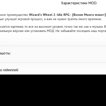
Характеристики MOD.
вное преимущество
Wizard's Wheel 2: Idle RPG - [Взлом Много монет]
ые улучшат игровой процесс, а вам не нужно тратить много времени.
асается картинки, то все на высоком уровне, точно так же, как и музыка. 
нальную версию или установить МОД. Не забывайте посещать наш порта
ншоты:
о геймплей: