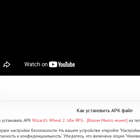
Как установить APK файл
 установить APK
Wizard's Wheel 2: Idle RPG - [Взлом Много монет]
на те
рьте настройки безопасности: На вашем устройстве откройте "Настройки
пасность и конфиденциальность". Убедитесь, что включена опция "Неизве