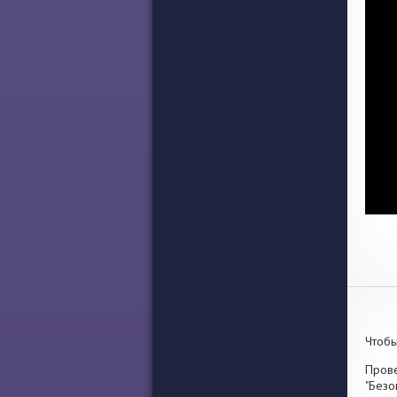
Чтобы
Прове
"Безо