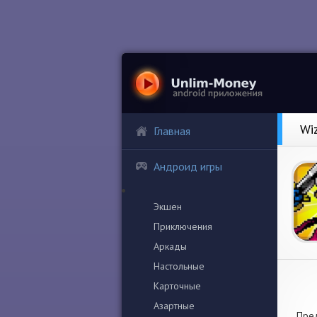
Wi
Главная
Андроид игры
Экшен
Приключения
Аркады
Настольные
Карточные
Азартные
Пред