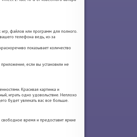
х игр, файлов или программ для полного.
вашего телефона ведь, из-за
 красноречиво показывает количество
е приложение, если вы установили не
нностями. Красивая картинка и
ый, играть одно удовольствие. Неплохо
его будет увлекать вас все больше.
и свободное время и предоставит яркие