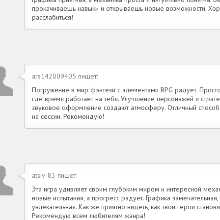
прокачиваешь навыки и открываешь новые возможности. Хор
расслабиться!
ars142009405 пишет:
Погружение в мир фэнтези с элементами RPG радует. Просто
где время работает на тебя. Улучшение персонажей и страте
звуковое оформление создают атмосферу. Отличный способ р
на сессии. Рекомендую!
atsiv-83 пишет:
Эта игра удивляет своим глубоким миром и интересной меха
новые испытания, а прогресс радует. Графика замечательная
увлекательная. Как же приятно видеть, как твои герои стано
Рекомендую всем любителям жанра!