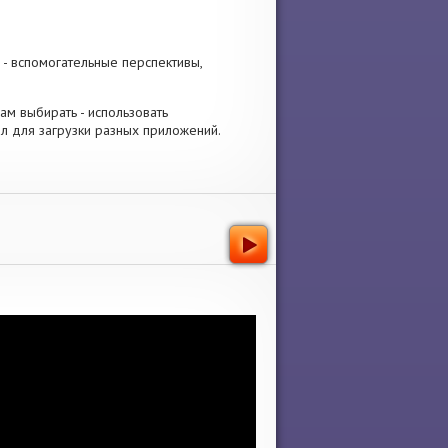
- вспомогательные перспективы,
Вам выбирать - использовать
л для загрузки разных приложений.