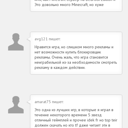
Это довольно много Minecraft, но хуже
avg121 пишет:
Нравится игра, но слишком много рекламы и
нет возможности купить блокировщик
рекламы. Очень жаль, что игра становится
неиграбельной из-за необходимости смотреть
рекламу в каждом действии.
amarat75 пишет:
Это одна из лучших игр, в которые я играл в
течение некоторого времени 5 звезд
отличный геймплей и прочее idek fr но top teir
должен скачать но кто tf даже читает эти в