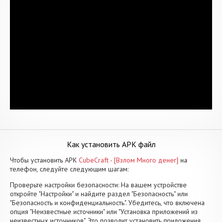
Как установить APK файл
Чтобы установить APK
CubeCraft - [Взлом Много денег]
на
телефон, следуйте следующим шагам:
Проверьте настройки безопасности: На вашем устройстве
откройте "Настройки" и найдите раздел "Безопасность" или
"Безопасность и конфиденциальность". Убедитесь, что включена
опция "Неизвестные источники" или "Установка приложений из
неизвестных источников". Это позволит установить приложения,