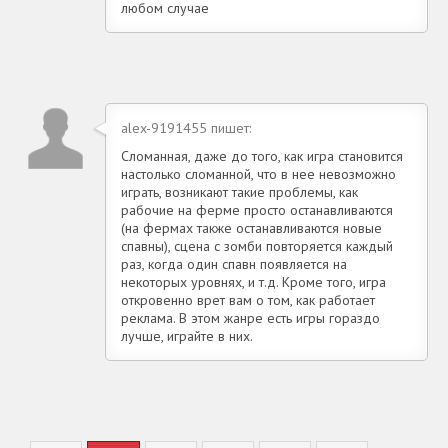
любом случае
alex-9191455 пишет:
Сломанная, даже до того, как игра становится
настолько сломанной, что в нее невозможно
играть, возникают такие проблемы, как
рабочие на ферме просто останавливаются
(на фермах также останавливаются новые
спавны), сцена с зомби повторяется каждый
раз, когда один спавн появляется на
некоторых уровнях, и т.д. Кроме того, игра
откровенно врет вам о том, как работает
реклама. В этом жанре есть игры гораздо
лучше, играйте в них.