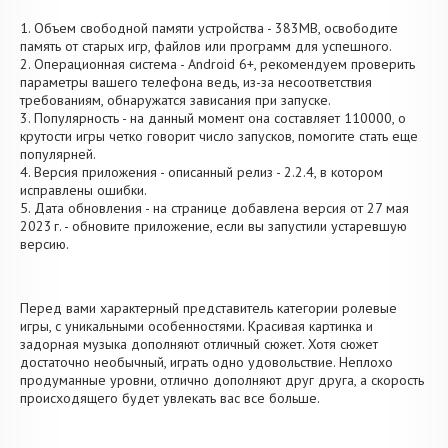
1. Объем свободной памяти устройства - 383MB, освободите
память от старых игр, файлов или программ для успешного.
2. Операционная система - Android 6+, рекомендуем проверить
параметры вашего телефона ведь, из-за несоответствия
требованиям, обнаружатся зависания при запуске.
3. Популярность - на данный момент она составляет 110000, о
крутости игры четко говорит число запусков, помогите стать еще
популярней.
4. Версия приложения - описанный релиз - 2.2.4, в котором
исправлены ошибки.
5. Дата обновления - на странице добавлена версия от 27 мая
2023 г. - обновите приложение, если вы запустили устаревшую
версию.
Перед вами характерный представитель категории ролевые
игры, с уникальными особенностями. Красивая картинка и
задорная музыка дополняют отличный сюжет. Хотя сюжет
достаточно необычный, играть одно удовольствие. Неплохо
продуманные уровни, отлично дополняют друг друга, а скорость
происходящего будет увлекать вас все больше.