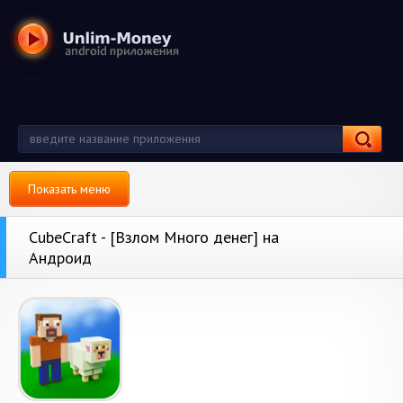
Показать меню
CubeCraft - [Взлом Много денег] на
Андроид