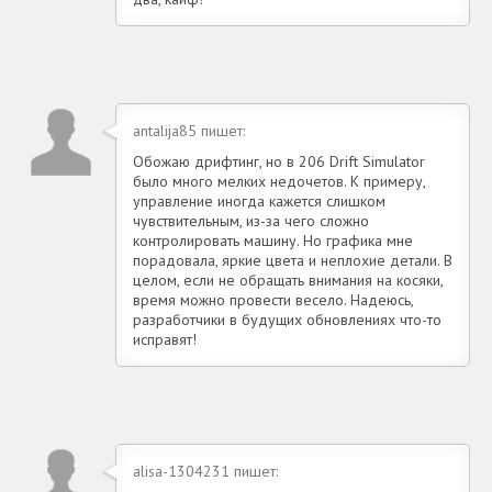
antalija85 пишет:
Обожаю дрифтинг, но в 206 Drift Simulator
было много мелких недочетов. К примеру,
управление иногда кажется слишком
чувствительным, из-за чего сложно
контролировать машину. Но графика мне
порадовала, яркие цвета и неплохие детали. В
целом, если не обращать внимания на косяки,
время можно провести весело. Надеюсь,
разработчики в будущих обновлениях что-то
исправят!
alisa-1304231 пишет: