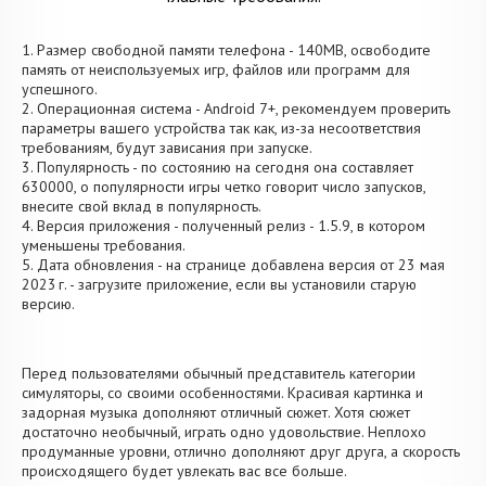
1. Размер свободной памяти телефона - 140MB, освободите
память от неиспользуемых игр, файлов или программ для
успешного.
2. Операционная система - Android 7+, рекомендуем проверить
параметры вашего устройства так как, из-за несоответствия
требованиям, будут зависания при запуске.
3. Популярность - по состоянию на сегодня она составляет
630000, о популярности игры четко говорит число запусков,
внесите свой вклад в популярность.
4. Версия приложения - полученный релиз - 1.5.9, в котором
уменьшены требования.
5. Дата обновления - на странице добавлена версия от 23 мая
2023 г. - загрузите приложение, если вы установили старую
версию.
Перед пользователями обычный представитель категории
симуляторы, со своими особенностями. Красивая картинка и
задорная музыка дополняют отличный сюжет. Хотя сюжет
достаточно необычный, играть одно удовольствие. Неплохо
продуманные уровни, отлично дополняют друг друга, а скорость
происходящего будет увлекать вас все больше.