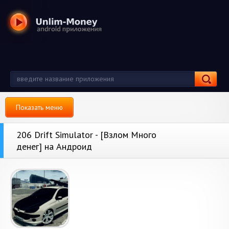
Показать меню
206 Drift Simulator - [Взлом Много
денег] на Андроид