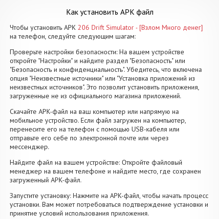
Как установить APK файл
Чтобы установить APK
206 Drift Simulator - [Взлом Много денег]
на телефон, следуйте следующим шагам:
Проверьте настройки безопасности: На вашем устройстве
откройте "Настройки" и найдите раздел "Безопасность" или
"Безопасность и конфиденциальность". Убедитесь, что включена
опция "Неизвестные источники" или "Установка приложений из
неизвестных источников". Это позволит установить приложения,
загруженные не из официального магазина приложений.
Скачайте APK-файл на ваш компьютер или напрямую на
мобильное устройство. Если файл загружен на компьютер,
перенесите его на телефон с помощью USB-кабеля или
отправьте его себе по электронной почте или через
мессенджер.
Найдите файл на вашем устройстве: Откройте файловый
менеджер на вашем телефоне и найдите место, где сохранен
загруженный APK-файл.
Запустите установку: Нажмите на APK-файл, чтобы начать процесс
установки. Вам может потребоваться подтверждение установки и
принятие условий использования приложения.