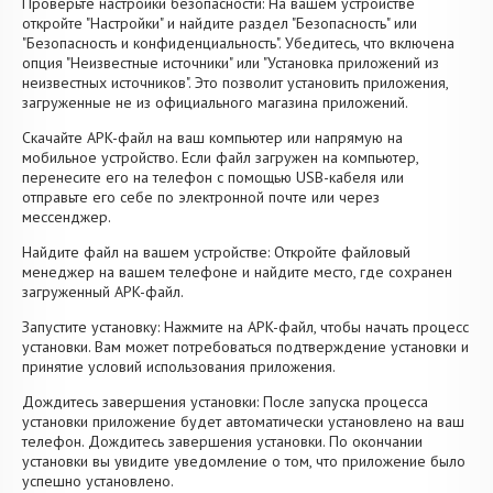
Проверьте настройки безопасности: На вашем устройстве
откройте "Настройки" и найдите раздел "Безопасность" или
"Безопасность и конфиденциальность". Убедитесь, что включена
опция "Неизвестные источники" или "Установка приложений из
неизвестных источников". Это позволит установить приложения,
загруженные не из официального магазина приложений.
Скачайте APK-файл на ваш компьютер или напрямую на
мобильное устройство. Если файл загружен на компьютер,
перенесите его на телефон с помощью USB-кабеля или
отправьте его себе по электронной почте или через
мессенджер.
Найдите файл на вашем устройстве: Откройте файловый
менеджер на вашем телефоне и найдите место, где сохранен
загруженный APK-файл.
Запустите установку: Нажмите на APK-файл, чтобы начать процесс
установки. Вам может потребоваться подтверждение установки и
принятие условий использования приложения.
Дождитесь завершения установки: После запуска процесса
установки приложение будет автоматически установлено на ваш
телефон. Дождитесь завершения установки. По окончании
установки вы увидите уведомление о том, что приложение было
успешно установлено.