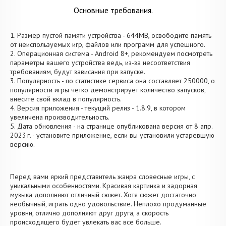
Основные требования.
1. Размер пустой памяти устройства - 644MB, освободите память
от неиспользуемых игр, файлов или программ для успешного.
2. Операционная система - Android 8+, рекомендуем посмотреть
параметры вашего устройства ведь, из-за несоответствия
требованиям, будут зависания при запуске.
3. Популярность - по статистике сервиса она составляет 250000, о
популярности игры четко демонстрирует количество запусков,
внесите свой вклад в популярность.
4. Версия приложения - текущий релиз - 1.8.9, в котором
увеличена производительность.
5. Дата обновления - на странице опубликована версия от 8 апр.
2023 г. - установите приложение, если вы установили устаревшую
версию.
Перед вами яркий представитель жанра словесные игры, с
уникальными особенностями. Красивая картинка и задорная
музыка дополняют отличный сюжет. Хотя сюжет достаточно
необычный, играть одно удовольствие. Неплохо продуманные
уровни, отлично дополняют друг друга, а скорость
происходящего будет увлекать вас все больше.