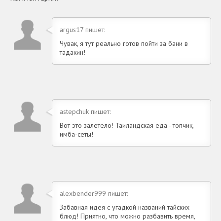
argus17 пишет:
Чувак, я тут реально готов пойти за бани в
тадакин!
astepchuk пишет:
Вот это залетело! Таиландская еда - топчик,
имба-сеты!
alexbender999 пишет:
Забавная идея с угадкой названий тайских
блюд! Приятно, что можно разбавить время,