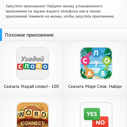
Запустите приложение: Найдите иконку установленного
приложения на экране вашего телефона или в списке
приложений. Нажмите на иконку, чтобы запустить приложение.
Похожие приложения:
Скачать Угадай слово! - 100
Скачать Море Слов: Найди
Загадок [Взлом
Слова [Взлом Бесконечные
Бесконечные монеты] APK
монеты] APK на Андроид
на Андроид