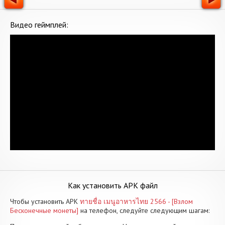
Видео геймплей:
Как установить APK файл
Чтобы установить APK
ทายชื่อ เมนูอาหารไทย 2566 - [Взлом
Бесконечные монеты]
на телефон, следуйте следующим шагам: