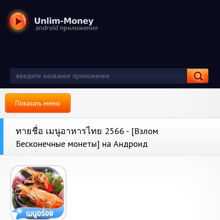
Показать меню
ทายชื่อ เมนูอาหารไทย 2566 - [Взлом
Бесконечные монеты] на Андроид