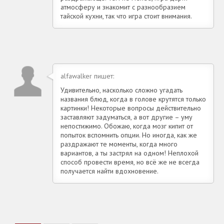
атмосферу и знакомит с разнообразием
тайской кухни, так что игра стоит внимания.
alfawalker пишет:
Удивительно, насколько сложно угадать
названия блюд, когда в голове крутятся только
картинки! Некоторые вопросы действительно
заставляют задуматься, а вот другие – уму
непостижимо. Обожаю, когда мозг кипит от
попыток вспомнить опции. Но иногда, как же
раздражают те моменты, когда много
вариантов, а ты застрял на одном! Неплохой
способ провести время, но всё же не всегда
получается найти вдохновение.