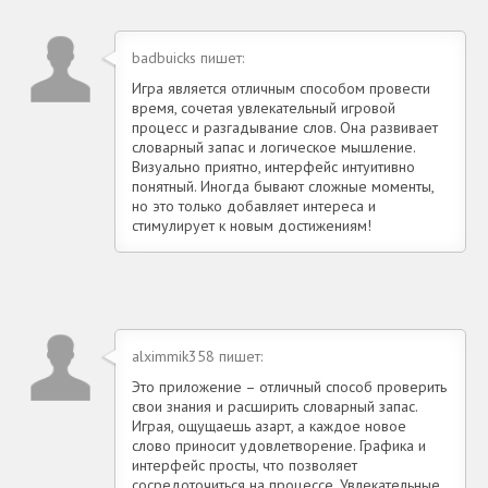
badbuicks пишет:
Игра является отличным способом провести
время, сочетая увлекательный игровой
процесс и разгадывание слов. Она развивает
словарный запас и логическое мышление.
Визуально приятно, интерфейс интуитивно
понятный. Иногда бывают сложные моменты,
но это только добавляет интереса и
стимулирует к новым достижениям!
alximmik358 пишет:
Это приложение – отличный способ проверить
свои знания и расширить словарный запас.
Играя, ощущаешь азарт, а каждое новое
слово приносит удовлетворение. Графика и
интерфейс просты, что позволяет
сосредоточиться на процессе. Увлекательные