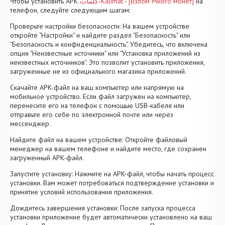
Чтобы установить APK
كلمات-Kalimat - [Взлом Много монет]
на
телефон, следуйте следующим шагам:
Проверьте настройки безопасности: На вашем устройстве
откройте "Настройки" и найдите раздел "Безопасность" или
"Безопасность и конфиденциальность". Убедитесь, что включена
опция "Неизвестные источники" или "Установка приложений из
неизвестных источников". Это позволит установить приложения,
загруженные не из официального магазина приложений.
Скачайте APK-файл на ваш компьютер или напрямую на
мобильное устройство. Если файл загружен на компьютер,
перенесите его на телефон с помощью USB-кабеля или
отправьте его себе по электронной почте или через
мессенджер.
Найдите файл на вашем устройстве: Откройте файловый
менеджер на вашем телефоне и найдите место, где сохранен
загруженный APK-файл.
Запустите установку: Нажмите на APK-файл, чтобы начать процесс
установки. Вам может потребоваться подтверждение установки и
принятие условий использования приложения.
Дождитесь завершения установки: После запуска процесса
установки приложение будет автоматически установлено на ваш