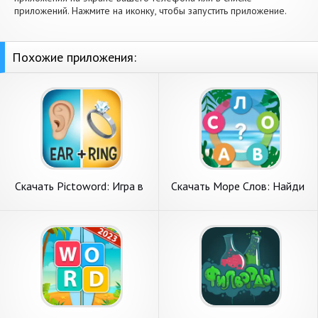
приложений. Нажмите на иконку, чтобы запустить приложение.
Похожие приложения:
Скачать Pictoword: Игра в
Скачать Море Слов: Найди
слова [Взлом Много денег]
Слова [Взлом Бесконечные
APK на Андроид
монеты] APK на Андроид