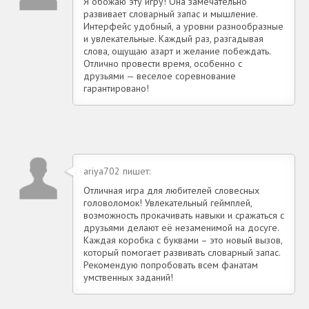
Я обожаю эту игру! Она замечательно
развивает словарный запас и мышление.
Интерфейс удобный, а уровни разнообразные
и увлекательные. Каждый раз, разгадывая
слова, ощущаю азарт и желание побеждать.
Отлично провести время, особенно с
друзьями — веселое соревнование
гарантировано!
ariya702 пишет:
Отличная игра для любителей словесных
головоломок! Увлекательный геймплей,
возможность прокачивать навыки и сражаться с
друзьями делают её незаменимой на досуге.
Каждая коробка с буквами – это новый вызов,
который помогает развивать словарный запас.
Рекомендую попробовать всем фанатам
умственных заданий!