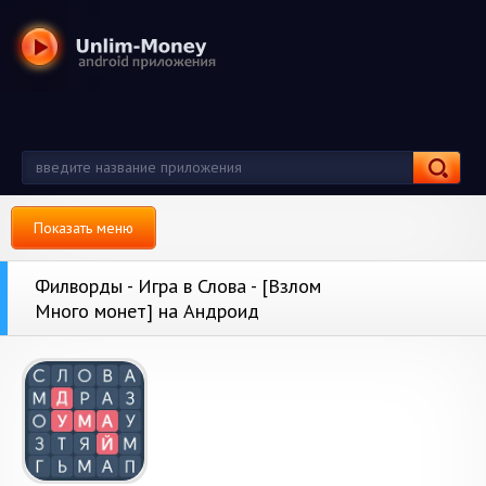
Показать меню
Филворды - Игра в Слова - [Взлом
Много монет] на Андроид