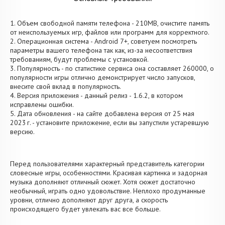
1. Объем свободной памяти телефона - 210MB, очистите память
от неиспользуемых игр, файлов или программ для корректного.
2. Операционная система - Android 7+, советуем посмотреть
параметры вашего телефона так как, из-за несоответствия
требованиям, будут проблемы с установкой.
3. Популярность - по статистике сервиса она составляет 260000, о
популярности игры отлично демонстрирует число запусков,
внесите свой вклад в популярность.
4. Версия приложения - данный релиз - 1.6.2, в котором
исправлены ошибки.
5. Дата обновления - на сайте добавлена версия от 25 мая
2023 г. - установите приложение, если вы запустили устаревшую
версию.
Перед пользователями характерный представитель категории
словесные игры, особенностями. Красивая картинка и задорная
музыка дополняют отличный сюжет. Хотя сюжет достаточно
необычный, играть одно удовольствие. Неплохо продуманные
уровни, отлично дополняют друг друга, а скорость
происходящего будет увлекать вас все больше.