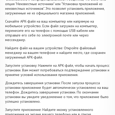
опция "Неизвестные источники" или "Установка приложений из
неизвестных источников". Это позволит установить приложения,
загруженные не из официального магазина приложений.
Скачайте APK-файл на ваш компьютер или напрямую на
мобильное устройство. Если файл загружен на компьютер,
перенесите его на телефон с помощью USB-кабеля или
отправьте его себе по электронной почте или через
мессенджер.
Найдите файл на вашем устройстве: Откройте файловый
менеджер на вашем телефоне и найдите место, где сохранен
загруженный APK-файл.
Запустите установку: Нажмите на APK-файл, чтобы начать процесс
установки. Вам может потребоваться подтверждение установки и
принятие условий использования приложения.
Дождитесь завершения установки: После запуска процесса
установки приложение будет автоматически установлено на ваш
телефон. Дождитесь завершения установки. По окончании
установки вы увидите уведомление о том, что приложение было
успешно установлено.
Запустите приложение: Найдите иконку установленного
приложения на экране вашего телефона или в списке