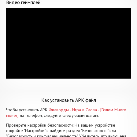
Видео геймплей:
Как установить APK файл
Чтобы установить APK
Филворды - Игра в Слова - [Взлом Много
монет]
на телефон, следуйте следующим шагам:
Проверьте настройки безопасности: На вашем устройстве
откройте "Настройки" и найдите раздел "Безопасность" или
"Безопасность и конфиденциальность". Убедитесь, что включена