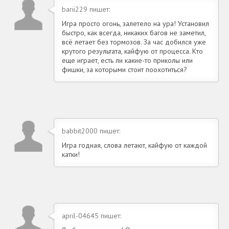
barii229 пишет:
Игра просто огонь, залетело на ура! Установил
быстро, как всегда, никаких багов не заметил,
всё летает без тормозов. За час добился уже
крутого результата, кайфую от процесса. Кто
еще играет, есть ли какие-то приколы или
фишки, за которыми стоит поохотиться?
babbit2000 пишет:
Игра годная, слова летают, кайфую от каждой
катки!
april-04645 пишет: