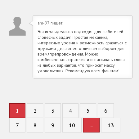
am-97 пишет:
Эта игра идеально подходит для любителей
словесных задач! Простая механика,
интересные уровни и возможность сразиться с
друзьями делают её отличным выбором для
времяпрепровождения. Можно
комбинировать стратегии и вытаскивать слова
из любых вариантов, что приносит массу
удовольствия. Рекомендую всем фанатам!
1
2
3
4
5
6
7
8
9
10
...
13