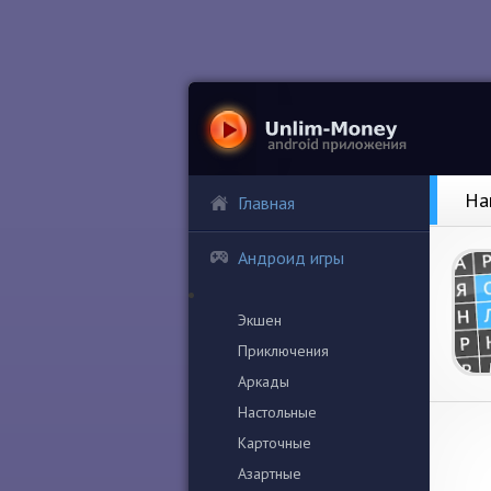
На
Главная
Андроид игры
Экшен
Приключения
Аркады
Настольные
Карточные
Азартные