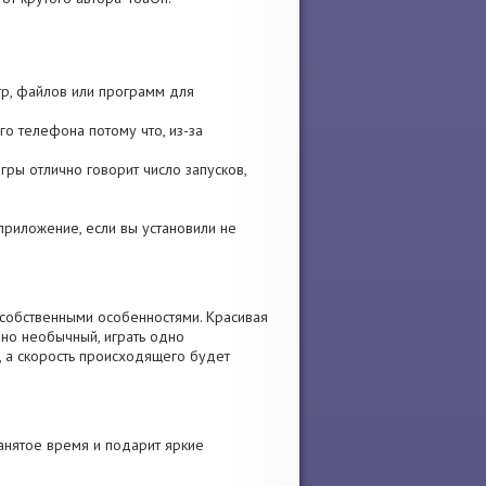
игр, файлов или программ для
го телефона потому что, из-за
гры отлично говорит число запусков,
е приложение, если вы установили не
 собственными особенностями. Красивая
чно необычный, играть одно
, а скорость происходящего будет
анятое время и подарит яркие