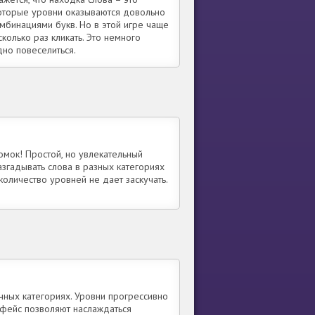
которые уровни оказываются довольно
мбинациями букв. Но в этой игре чаще
колько раз кликать. Это немного
дно повеселиться.
мок! Простой, но увлекательный
Разгадывать слова в разных категориях
количество уровней не дает заскучать.
ичных категориях. Уровни прогрессивно
рфейс позволяют наслаждаться