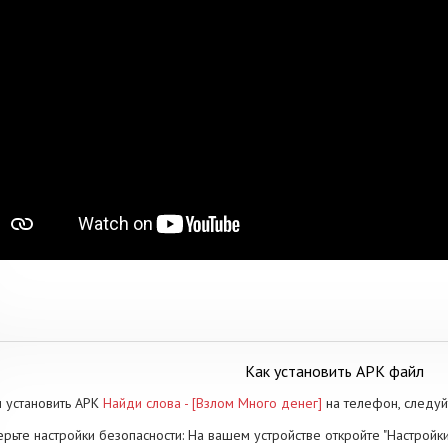
Как установить APK файл
 установить APK
Найди слова - [Взлом Много денег]
на телефон, следу
рьте настройки безопасности: На вашем устройстве откройте "Настройки