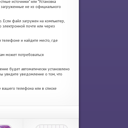
стные источники" или "Установка
я, загруженные не из официального
. Если файл загружен на компьютер,
о электронной почте или через
 телефоне и найдите место, где
 Вам может потребоваться
ение будет автоматически установлено
вы увидите уведомление о том, что
е вашего телефона или в списке