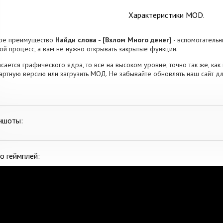
Характеристики MOD.
ное преимущество
Найди слова - [Взлом Много денег]
- вспомогательн
ой процесс, а вам не нужно открывать закрытые функции.
асается графического ядра, то все на высоком уровне, точно так же, как 
артную версию или загрузить МОД. Не забывайте обновлять наш сайт дл
ншоты:
о геймплей: