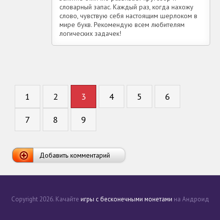
словарный запас. Каждый раз, когда нахожу
слово, чувствую себя настоящим шерлоком в
мире букв. Рекомендую всем любителям
логических задачек!
1
2
3
4
5
6
7
8
9
Добавить комментарий
Copyright 2026. Качайте
игры с бесконечными монетами
на Андроид