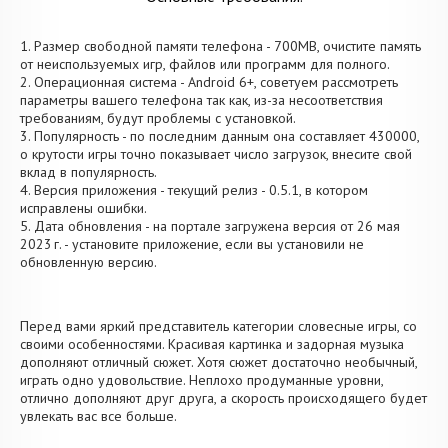
1. Размер свободной памяти телефона - 700MB, очистите память
от неиспользуемых игр, файлов или программ для полного.
2. Операционная система - Android 6+, советуем рассмотреть
параметры вашего телефона так как, из-за несоответствия
требованиям, будут проблемы с установкой.
3. Популярность - по последним данным она составляет 430000,
о крутости игры точно показывает число загрузок, внесите свой
вклад в популярность.
4. Версия приложения - текущий релиз - 0.5.1, в котором
исправлены ошибки.
5. Дата обновления - на портале загружена версия от 26 мая
2023 г. - установите приложение, если вы установили не
обновленную версию.
Перед вами яркий представитель категории словесные игры, со
своими особенностями. Красивая картинка и задорная музыка
дополняют отличный сюжет. Хотя сюжет достаточно необычный,
играть одно удовольствие. Неплохо продуманные уровни,
отлично дополняют друг друга, а скорость происходящего будет
увлекать вас все больше.