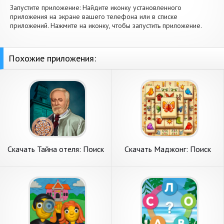
Запустите приложение: Найдите иконку установленного
приложения на экране вашего телефона или в списке
приложений. Нажмите на иконку, чтобы запустить приложение.
Похожие приложения:
Скачать Тайна отеля: Поиск
Скачать Маджонг: Поиск
предметов [Взлом Много
Сокровищ [Взлом Много
монет] APK на Андроид
монет] APK на Андроид