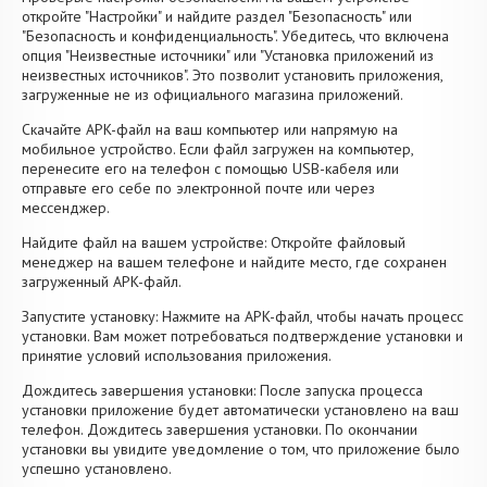
откройте "Настройки" и найдите раздел "Безопасность" или
"Безопасность и конфиденциальность". Убедитесь, что включена
опция "Неизвестные источники" или "Установка приложений из
неизвестных источников". Это позволит установить приложения,
загруженные не из официального магазина приложений.
Скачайте APK-файл на ваш компьютер или напрямую на
мобильное устройство. Если файл загружен на компьютер,
перенесите его на телефон с помощью USB-кабеля или
отправьте его себе по электронной почте или через
мессенджер.
Найдите файл на вашем устройстве: Откройте файловый
менеджер на вашем телефоне и найдите место, где сохранен
загруженный APK-файл.
Запустите установку: Нажмите на APK-файл, чтобы начать процесс
установки. Вам может потребоваться подтверждение установки и
принятие условий использования приложения.
Дождитесь завершения установки: После запуска процесса
установки приложение будет автоматически установлено на ваш
телефон. Дождитесь завершения установки. По окончании
установки вы увидите уведомление о том, что приложение было
успешно установлено.