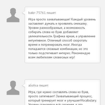
bakir-75761 пишет:
Игра просто захватывающая! Каждый уровень
заставляет думать и проявлять смекалку.
Уровни разнообразные, а возможность
собирать слова из букв добавляет
увлекательности. Графика яркая, а управление
интуитивное. Отличный способ скоротать
время и потренировать мозг. Иногда
попадаются сложные комбинации, но это
только подстегивает интерес. Рекомендую
всем любителям словесных игр!
aliohsa пишет:
Игра, где нужно составлять слова из букв,
просто затягивает! Захватывающий процесс,
который тренирует мозг и улучшаетVocabulary.
Уровни становятся всё сложнее, и это