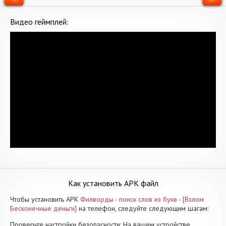
Видео геймплей:
Как установить APK файл
Чтобы установить APK
Филворды - поиск слов из букв - [Взлом
Бесконечные деньги]
на телефон, следуйте следующим шагам:
Проверьте настройки безопасности: На вашем устройстве