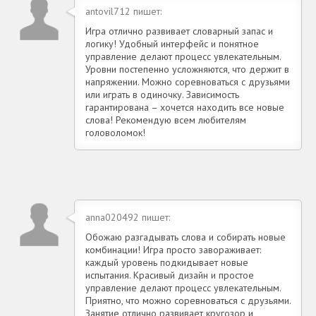
antovil712 пишет:
Игра отлично развивает словарный запас и
логику! Удобный интерфейс и понятное
управление делают процесс увлекательным.
Уровни постепенно усложняются, что держит в
напряжении. Можно соревноваться с друзьями
или играть в одиночку. Зависимость
гарантирована – хочется находить все новые
слова! Рекомендую всем любителям
головоломок!
anna020492 пишет:
Обожаю разгадывать слова и собирать новые
комбинации! Игра просто завораживает:
каждый уровень подкидывает новые
испытания. Красивый дизайн и простое
управление делают процесс увлекательным.
Приятно, что можно соревноваться с друзьями.
Занятие отлично развивает кругозор и