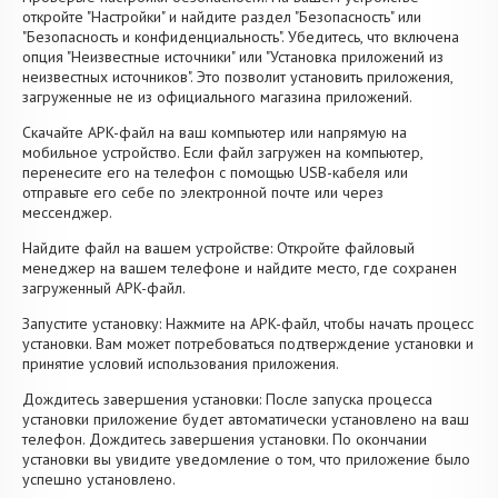
откройте "Настройки" и найдите раздел "Безопасность" или
"Безопасность и конфиденциальность". Убедитесь, что включена
опция "Неизвестные источники" или "Установка приложений из
неизвестных источников". Это позволит установить приложения,
загруженные не из официального магазина приложений.
Скачайте APK-файл на ваш компьютер или напрямую на
мобильное устройство. Если файл загружен на компьютер,
перенесите его на телефон с помощью USB-кабеля или
отправьте его себе по электронной почте или через
мессенджер.
Найдите файл на вашем устройстве: Откройте файловый
менеджер на вашем телефоне и найдите место, где сохранен
загруженный APK-файл.
Запустите установку: Нажмите на APK-файл, чтобы начать процесс
установки. Вам может потребоваться подтверждение установки и
принятие условий использования приложения.
Дождитесь завершения установки: После запуска процесса
установки приложение будет автоматически установлено на ваш
телефон. Дождитесь завершения установки. По окончании
установки вы увидите уведомление о том, что приложение было
успешно установлено.