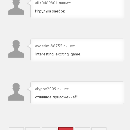
alla0469801 пишет:
Игрулька заебок
aygerim-86755 пишет:
Interesting, exciting, game.
alypov2009 пишет:
отличное приложение!!!