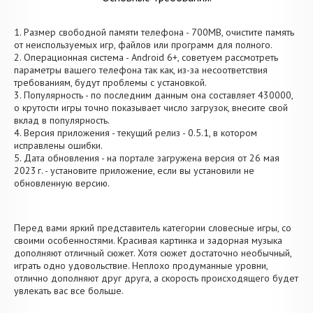
1. Размер свободной памяти телефона - 700MB, очистите память
от неиспользуемых игр, файлов или программ для полного.
2. Операционная система - Android 6+, советуем рассмотреть
параметры вашего телефона так как, из-за несоответствия
требованиям, будут проблемы с установкой.
3. Популярность - по последним данным она составляет 430000,
о крутости игры точно показывает число загрузок, внесите свой
вклад в популярность.
4. Версия приложения - текущий релиз - 0.5.1, в котором
исправлены ошибки.
5. Дата обновления - на портале загружена версия от 26 мая
2023 г. - установите приложение, если вы установили не
обновленную версию.
Перед вами яркий представитель категории словесные игры, со
своими особенностями. Красивая картинка и задорная музыка
дополняют отличный сюжет. Хотя сюжет достаточно необычный,
играть одно удовольствие. Неплохо продуманные уровни,
отлично дополняют друг друга, а скорость происходящего будет
увлекать вас все больше.