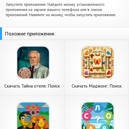
Запустите приложение: Найдите иконку установленного
приложения на экране вашего телефона или в списке
приложений. Нажмите на иконку, чтобы запустить приложение.
Похожие приложения:
Скачать Тайна отеля: Поиск
Скачать Маджонг: Поиск
предметов [Взлом Много
Сокровищ [Взлом Много
монет] APK на Андроид
монет] APK на Андроид