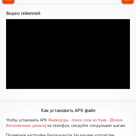
Видео геймплей:
Как установить APK файл
Чтобы установить APK
Филворды - поиск слов из букв - [Взлом
Бесконечные деньги]
на телефон, следуйте следующим шагам:
Проверьте настройки безопасности: На вашем устройстве