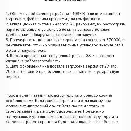
1. Объем пустой памяти устройства - 308MB, очистите память от
старых игр, файлов или программ для комфортного.
2. Операционная система - Android 9+, рекомендуем рассмотреть
параметры вашего устройства ведь, из-за несоответствия
требованиям, обнаружатся зависания при запуске.
3. Популярность - по статистике сервиса она составляет 570000, о
рейтинге игры отлично указывает сумма установок, внесите свой
вклад в популярность.
4. Версия приложения - полученный релиз - 0.3.7, в котором
улучшена работоспособность.
5. Дата обновления - на портале загружена версия от 29 апр.
2023 г. - обновите приложение, если вы запустили устаревшую
версию.
Перед вами типичный представитель категории, со своими
особенностями. Великолепная графика и отличная музыка
дополняют интересный сюжет. Хотя сюжет достаточно
своеобразный, играть одно удовольствие. Предметно
продуманные уровни, замечательно дополняют друг друга, а
скорость игрового процесса будет затягивать вас все больше.