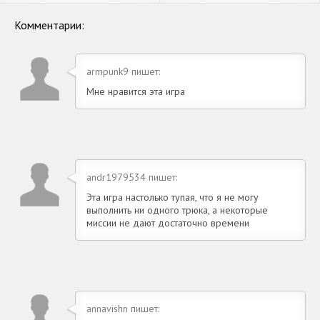
APK на Андроид
на Андроид
Комментарии:
armpunk9 пишет:
Мне нравится эта игра
andr1979534 пишет:
Эта игра настолько тупая, что я не могу
выполнить ни одного трюка, а некоторые
миссии не дают достаточно времени
annavishn пишет: