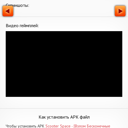
Скриншоты:
Видео геймплей:
Как установить APK файл
Чтобы установить APK
Scooter Space - [Взлом Бесконечные