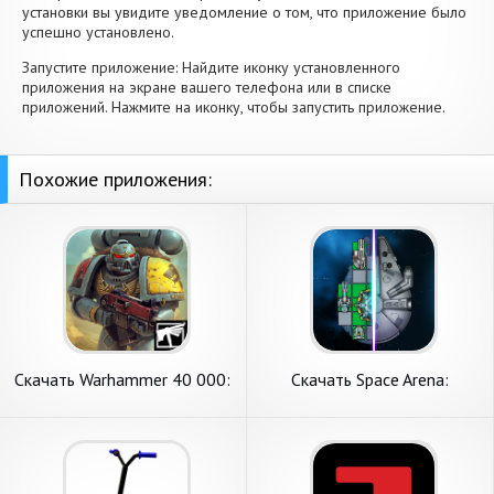
установки вы увидите уведомление о том, что приложение было
успешно установлено.
Запустите приложение: Найдите иконку установленного
приложения на экране вашего телефона или в списке
приложений. Нажмите на иконку, чтобы запустить приложение.
Похожие приложения:
Скачать Warhammer 40 000:
Скачать Space Arena:
Space Wolf [Взлом Много
Собирай корабли [Взлом
монет] APK на Андроид
Бесконечные монеты] APK
на Андроид