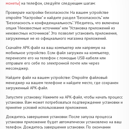
монеты]
на телефон, следуйте следующим шагам:
Проверьте настройки безопасности: На вашем устройстве
откройте "Настройки" и найдите раздел "Безопасность" или
"Безопасность и конфиденциальность". Убедитесь, что включена
опция "Неизвестные источники" или "Установка приложений из
неизвестных источников". Это позволит установить приложения,
загруженные не из официального магазина приложений.
Скачайте APK-файл на ваш компьютер или напрямую на
мобильное устройство. Если файл загружен на компьютер,
перенесите его на телефон с помощью USB-кабеля или
отправьте его себе по электронной почте или через
мессенджер.
Найдите файл на вашем устройстве: Откройте файловый
менеджер на вашем телефоне и найдите место, где сохранен
загруженный APK-файл.
Запустите установку: Нажмите на APK-файл, чтобы начать процесс
установки. Вам может потребоваться подтверждение установки и
принятие условий использования приложения.
Дождитесь завершения установки: После запуска процесса
установки приложение будет автоматически установлено на ваш
телефон. Дождитесь завершения установки. По окончании