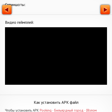
Скриншоты:
Видео геймплей:
Как установить APK файл
Чтобы установить APK
Pooking - Бильярдный город - [Взлом