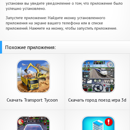
установки вы увидите уведомление о том, что приложение было
успешно установлено.
Запустите приложение: Найдите иконку установленного
приложения на экране вашего телефона или в списке
приложений. Нажмите на иконку, чтобы запустить приложение.
Похожие приложения:
Скачать Transport Tycoon
Скачать город поезд игра 3d
Empire: Город [Взлом
игры [Взлом Бесконечные
Бесконечные деньги] APK на
монеты] APK на Андроид
Андроид