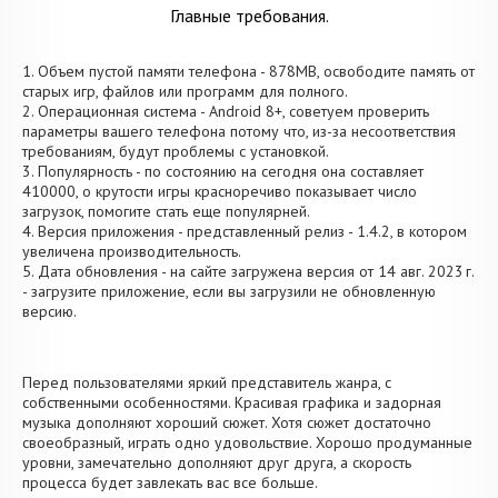
Главные требования.
1. Объем пустой памяти телефона - 878MB, освободите память от
старых игр, файлов или программ для полного.
2. Операционная система - Android 8+, советуем проверить
параметры вашего телефона потому что, из-за несоответствия
требованиям, будут проблемы с установкой.
3. Популярность - по состоянию на сегодня она составляет
410000, о крутости игры красноречиво показывает число
загрузок, помогите стать еще популярней.
4. Версия приложения - представленный релиз - 1.4.2, в котором
увеличена производительность.
5. Дата обновления - на сайте загружена версия от 14 авг. 2023 г.
- загрузите приложение, если вы загрузили не обновленную
версию.
Перед пользователями яркий представитель жанра, с
собственными особенностями. Красивая графика и задорная
музыка дополняют хороший сюжет. Хотя сюжет достаточно
своеобразный, играть одно удовольствие. Хорошо продуманные
уровни, замечательно дополняют друг друга, а скорость
процесса будет завлекать вас все больше.