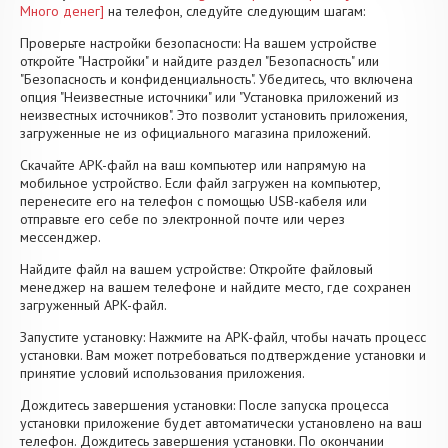
Много денег]
на телефон, следуйте следующим шагам:
Проверьте настройки безопасности: На вашем устройстве
откройте "Настройки" и найдите раздел "Безопасность" или
"Безопасность и конфиденциальность". Убедитесь, что включена
опция "Неизвестные источники" или "Установка приложений из
неизвестных источников". Это позволит установить приложения,
загруженные не из официального магазина приложений.
Скачайте APK-файл на ваш компьютер или напрямую на
мобильное устройство. Если файл загружен на компьютер,
перенесите его на телефон с помощью USB-кабеля или
отправьте его себе по электронной почте или через
мессенджер.
Найдите файл на вашем устройстве: Откройте файловый
менеджер на вашем телефоне и найдите место, где сохранен
загруженный APK-файл.
Запустите установку: Нажмите на APK-файл, чтобы начать процесс
установки. Вам может потребоваться подтверждение установки и
принятие условий использования приложения.
Дождитесь завершения установки: После запуска процесса
установки приложение будет автоматически установлено на ваш
телефон. Дождитесь завершения установки. По окончании