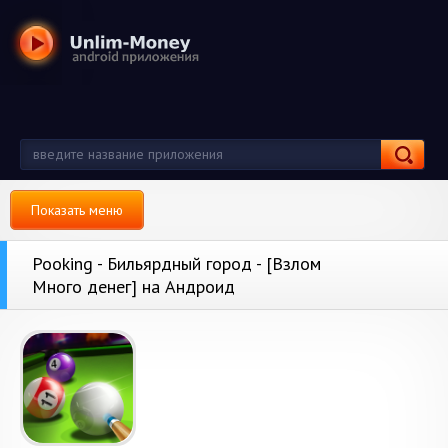
Показать меню
Pooking - Бильярдный город - [Взлом
Много денег] на Андроид