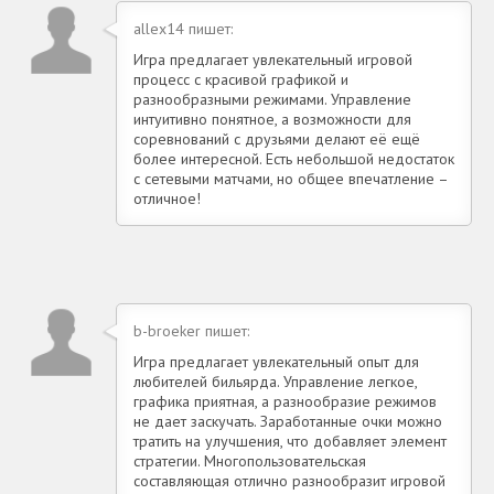
allex14 пишет:
Игра предлагает увлекательный игровой
процесс с красивой графикой и
разнообразными режимами. Управление
интуитивно понятное, а возможности для
соревнований с друзьями делают её ещё
более интересной. Есть небольшой недостаток
с сетевыми матчами, но общее впечатление –
отличное!
b-broeker пишет:
Игра предлагает увлекательный опыт для
любителей бильярда. Управление легкое,
графика приятная, а разнообразие режимов
не дает заскучать. Заработанные очки можно
тратить на улучшения, что добавляет элемент
стратегии. Многопользовательская
составляющая отлично разнообразит игровой