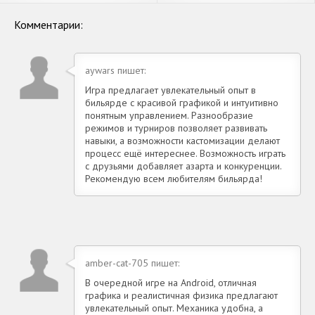
Андроид
денег] APK на Андроид
Комментарии:
aywars пишет:
Игра предлагает увлекательный опыт в
бильярде с красивой графикой и интуитивно
понятным управлением. Разнообразие
режимов и турниров позволяет развивать
навыки, а возможности кастомизации делают
процесс ещё интереснее. Возможность играть
с друзьями добавляет азарта и конкуренции.
Рекомендую всем любителям бильярда!
amber-cat-705 пишет:
В очередной игре на Android, отличная
графика и реалистичная физика предлагают
увлекательный опыт. Механика удобна, а