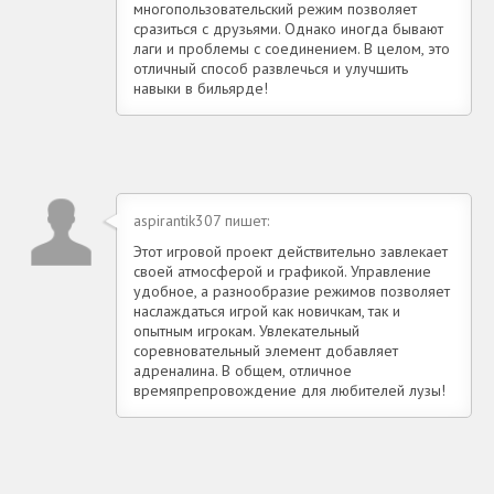
многопользовательский режим позволяет
сразиться с друзьями. Однако иногда бывают
лаги и проблемы с соединением. В целом, это
отличный способ развлечься и улучшить
навыки в бильярде!
aspirantik307 пишет:
Этот игровой проект действительно завлекает
своей атмосферой и графикой. Управление
удобное, а разнообразие режимов позволяет
наслаждаться игрой как новичкам, так и
опытным игрокам. Увлекательный
соревновательный элемент добавляет
адреналина. В общем, отличное
времяпрепровождение для любителей лузы!