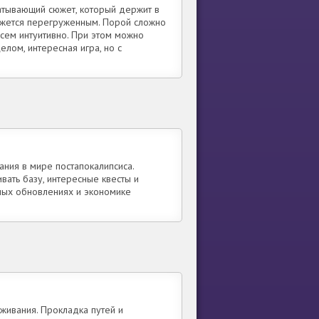
хватывающий сюжет, который держит в
кажется перегруженным. Порой сложно
всем интуитивно. При этом можно
елом, интересная игра, но с
ания в мире постапокалипсиса.
вать базу, интересные квесты и
ных обновлениях и экономике
живания. Прокладка путей и