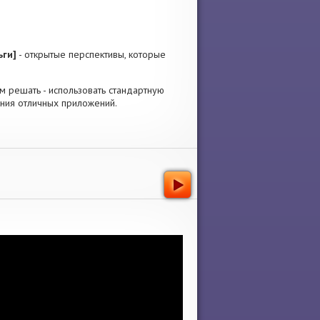
ьги]
- открытые перспективы, которые
Вам решать - использовать стандартную
ения отличных приложений.