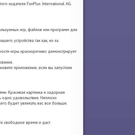
того издателя FunPlus International AG.
пользуемых игр, файлов или программ для
шего устройства так как, из-за
ярности игры красноречиво демонстрирует
ования.
тановите приложение, если вы запустили
ями. Красивая картинка и задорная
ь одно удовольствие. Неплохо
его будет увлекать вас все больше.
ти свободное время и даст