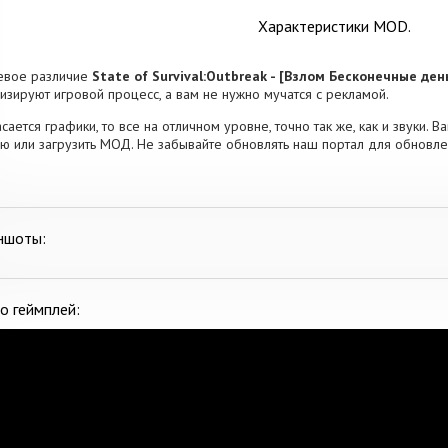
Характеристики MOD.
евое различие
State of Survival:Outbreak - [Взлом Бесконечные ден
изируют игровой процесс, а вам не нужно мучатся с рекламой.
асается графики, то все на отличном уровне, точно так же, как и звуки. 
ю или загрузить МОД. Не забывайте обновлять наш портал для обновл
ншоты:
о геймплей: