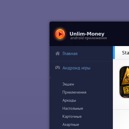
St
Главная
Андроид игры
Экшен
Приключения
Аркады
Настольные
Карточные
Азартные