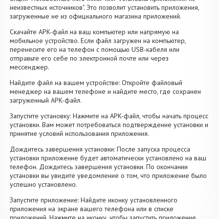
неизвестных источников". Это позволит установить приложения,
загруженные не из официального магазина приложений.
Скачайте APK-файл на ваш компьютер или напрямую на
мобильное устройство. Если файл загружен на компьютер,
перенесите его на телефон с помощью USB-кабеля или
отправьте его себе по электронной почте или через
мессенджер.
Найдите файл на вашем устройстве: Откройте файловый
менеджер на вашем телефоне и найдите место, где сохранен
загруженный APK-файл.
Запустите установку: Нажмите на APK-файл, чтобы начать процесс
установки. Вам может потребоваться подтверждение установки и
принятие условий использования приложения.
Дождитесь завершения установки: После запуска процесса
установки приложение будет автоматически установлено на ваш
телефон. Дождитесь завершения установки. По окончании
установки вы увидите уведомление о том, что приложение было
успешно установлено.
Запустите приложение: Найдите иконку установленного
приложения на экране вашего телефона или в списке
приложений. Нажмите на иконку, чтобы запустить приложение.