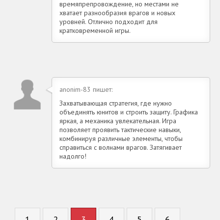
времяпрепровождение, но местами не
хватает разнообразия врагов и новых
уровней. Отлично подходит для
кратковременной игры.
anonim-83 пишет:
Захватывающая стратегия, где нужно
объединять юнитов и строить защиту. Графика
яркая, а механика увлекательная. Игра
позволяет проявить тактические навыки,
комбинируя различные элементы, чтобы
справиться с волнами врагов. Затягивает
надолго!
1
2
3
4
5
6