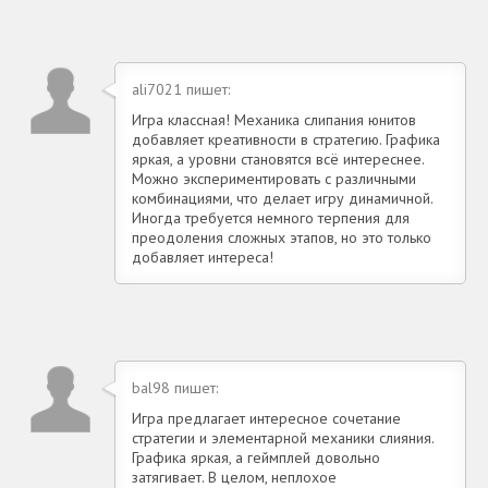
ali7021 пишет:
Игра классная! Механика слипания юнитов
добавляет креативности в стратегию. Графика
яркая, а уровни становятся всё интереснее.
Можно экспериментировать с различными
комбинациями, что делает игру динамичной.
Иногда требуется немного терпения для
преодоления сложных этапов, но это только
добавляет интереса!
bal98 пишет:
Игра предлагает интересное сочетание
стратегии и элементарной механики слияния.
Графика яркая, а геймплей довольно
затягивает. В целом, неплохое