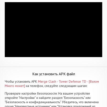
Как установить APK файл
Чтобы установить APK
Merge Clash - Tower Defense TD - [Взлом
Много монет]
на телефон, следуйте следующим шагам:
Проверьте настройки безопасности: На вашем устройстве
откройте "Настройки" и найдите раздел "Безопасность" или
"Безопасность и конфиденциальность". Убедитесь, что включена
опция "Неизвестные источники" или "Установка приложений из