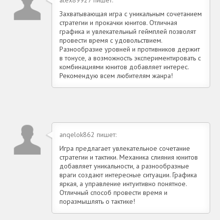
Захватывающая игра с уникальным сочетанием
стратегии и прокачки юнитов. Отличная
графика и увлекательный геймплей позволят
провести время с удовольствием.
Разнообразие уровней и противников держит
в тонусе, а возможность экспериментировать с
комбинациями юнитов добавляет интерес.
Рекомендую всем любителям жанра!
anqelok862 пишет:
Игра предлагает увлекательное сочетание
стратегии и тактики. Механика слияния юнитов
добавляет уникальности, а разнообразные
враги создают интересные ситуации. Графика
яркая, а управление интуитивно понятное.
Отличный способ провести время и
поразмышлять о тактике!