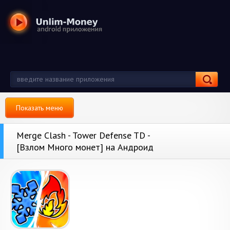
Показать меню
Merge Clash - Tower Defense TD -
[Взлом Много монет] на Андроид