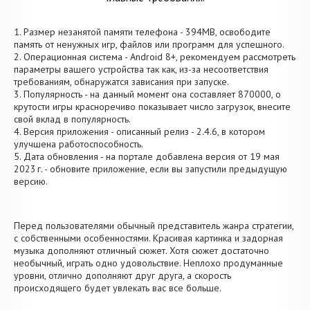
1. Размер незанятой памяти телефона - 394MB, освободите
память от ненужных игр, файлов или программ для успешного.
2. Операционная система - Android 8+, рекомендуем рассмотреть
параметры вашего устройства так как, из-за несоответствия
требованиям, обнаружатся зависания при запуске.
3. Популярность - на данный момент она составляет 870000, о
крутости игры красноречиво показывает число загрузок, внесите
свой вклад в популярность.
4. Версия приложения - описанный релиз - 2.4.6, в котором
улучшена работоспособность.
5. Дата обновления - на портале добавлена версия от 19 мая
2023 г. - обновите приложение, если вы запустили предыдущую
версию.
Перед пользователями обычный представитель жанра стратегии,
с собственными особенностями. Красивая картинка и задорная
музыка дополняют отличный сюжет. Хотя сюжет достаточно
необычный, играть одно удовольствие. Неплохо продуманные
уровни, отлично дополняют друг друга, а скорость
происходящего будет увлекать вас все больше.