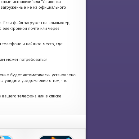
стные источники" или "Установка
я, загруженные не из официального
. Если файл загружен на компьютер,
о электронной почте или через
 телефоне и найдите место, где
 Вам может потребоваться
ение будет автоматически установлено
вы увидите уведомление о том, что
е вашего телефона или в списке