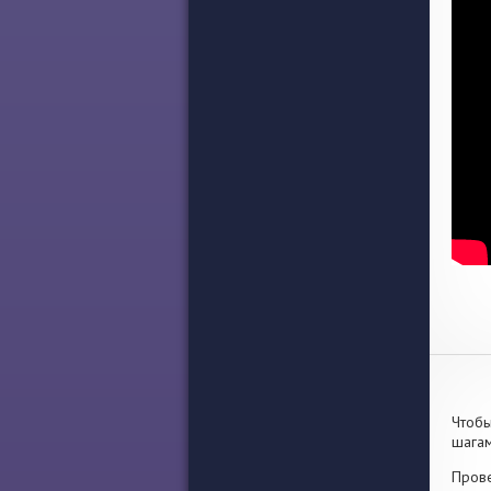
Чтобы
шагам
Прове