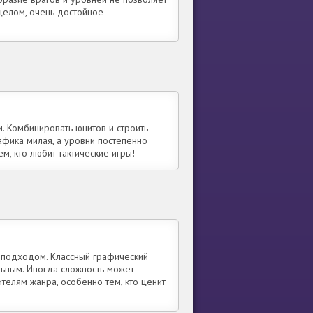
 целом, очень достойное
. Комбинировать юнитов и строить
афика милая, а уровни постепенно
м, кто любит тактические игры!
м подходом. Классный графический
льным. Иногда сложность может
телям жанра, особенно тем, кто ценит