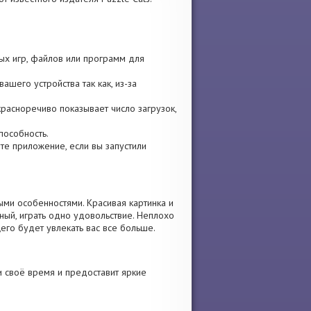
ых игр, файлов или программ для
ашего устройства так как, из-за
красноречиво показывает число загрузок,
пособность.
ите приложение, если вы запустили
ыми особенностями. Красивая картинка и
ый, играть одно удовольствие. Неплохо
его будет увлекать вас все больше.
 своё время и предоставит яркие