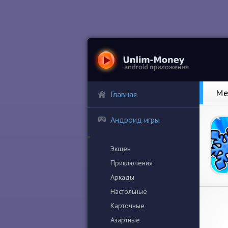
Me
Главная
Андроид игры
Экшен
Приключения
Аркады
Настольные
Карточные
Азартные