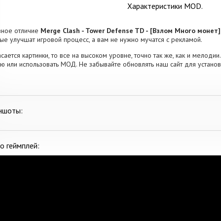
Характеристики MOD.
вное отличие
Merge Clash - Tower Defense TD - [Взлом Много монет]
ые улучшат игровой процесс, а вам не нужно мучатся с рекламой.
асается картинки, то все на высоком уровне, точно так же, как и мелодии
ю или использовать МОД. Не забывайте обновлять наш сайт для установ
ншоты:
о геймплей: