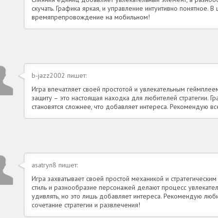
скучать. Графика яркая, и управление интуитивно понятное. В
времяпрепровождение на мобильном!
b-jazz2002 пишет:
Игра впечатляет своей простотой и увлекательным геймплеем
защиту – это настоящая находка для любителей стратегии. Гр
становятся сложнее, что добавляет интереса. Рекомендую все
asatryn8 пишет:
Игра захватывает своей простой механикой и стратегически
стиль и разнообразие персонажей делают процесс увлекате
удивлять, но это лишь добавляет интереса. Рекомендую люби
сочетание стратегии и развлечения!