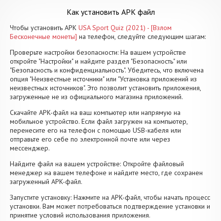
Как установить APK файл
Чтобы установить APK
USA Sport Quiz (2021) - [Взлом
Бесконечные монеты]
на телефон, следуйте следующим шагам:
Проверьте настройки безопасности: На вашем устройстве
откройте "Настройки" и найдите раздел "Безопасность" или
"Безопасность и конфиденциальность". Убедитесь, что включена
опция "Неизвестные источники" или "Установка приложений из
неизвестных источников". Это позволит установить приложения,
загруженные не из официального магазина приложений.
Скачайте APK-файл на ваш компьютер или напрямую на
мобильное устройство. Если файл загружен на компьютер,
перенесите его на телефон с помощью USB-кабеля или
отправьте его себе по электронной почте или через
мессенджер.
Найдите файл на вашем устройстве: Откройте файловый
менеджер на вашем телефоне и найдите место, где сохранен
загруженный APK-файл.
Запустите установку: Нажмите на APK-файл, чтобы начать процесс
установки. Вам может потребоваться подтверждение установки и
принятие условий использования приложения.