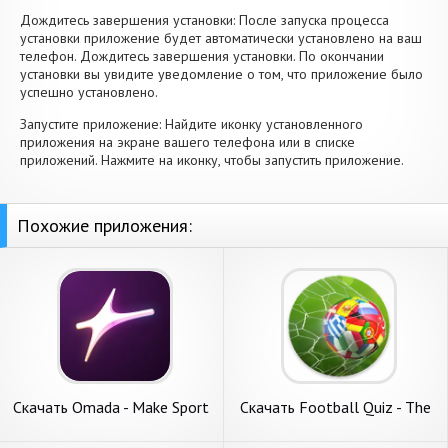
Дождитесь завершения установки: После запуска процесса
установки приложение будет автоматически установлено на ваш
телефон. Дождитесь завершения установки. По окончании
установки вы увидите уведомление о том, что приложение было
успешно установлено.
Запустите приложение: Найдите иконку установленного
приложения на экране вашего телефона или в списке
приложений. Нажмите на иконку, чтобы запустить приложение.
Похожие приложения:
Скачать Omada - Make Sport
Скачать Football Quiz - The
Social [Взлом Бесконечные
Beautiful [Взлом Много
деньги] APK на Андроид
денег] APK на Андроид