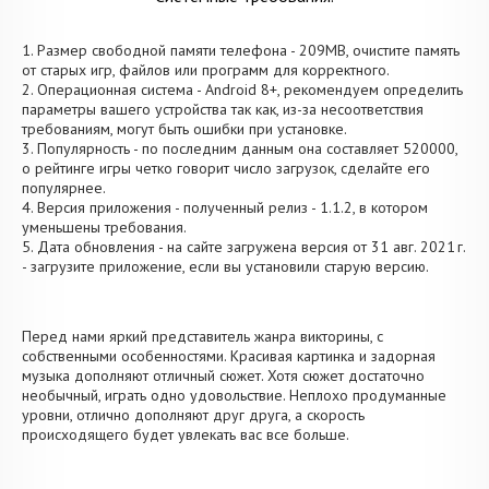
1. Размер свободной памяти телефона - 209MB, очистите память
от старых игр, файлов или программ для корректного.
2. Операционная система - Android 8+, рекомендуем определить
параметры вашего устройства так как, из-за несоответствия
требованиям, могут быть ошибки при установке.
3. Популярность - по последним данным она составляет 520000,
о рейтинге игры четко говорит число загрузок, сделайте его
популярнее.
4. Версия приложения - полученный релиз - 1.1.2, в котором
уменьшены требования.
5. Дата обновления - на сайте загружена версия от 31 авг. 2021 г.
- загрузите приложение, если вы установили старую версию.
Перед нами яркий представитель жанра викторины, с
собственными особенностями. Красивая картинка и задорная
музыка дополняют отличный сюжет. Хотя сюжет достаточно
необычный, играть одно удовольствие. Неплохо продуманные
уровни, отлично дополняют друг друга, а скорость
происходящего будет увлекать вас все больше.