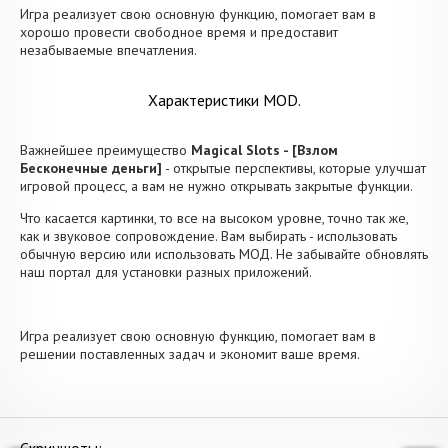
Игра реализует свою основную функцию, помогает вам в
хорошо провести свободное время и предоставит
незабываемые впечатления.
Характеристики MOD.
Важнейшее преимущество
Magical Slots - [Взлом
Бесконечные деньги]
- открытые перспективы, которые улучшат
игровой процесс, а вам не нужно открывать закрытые функции.
Что касается картинки, то все на высоком уровне, точно так же,
как и звуковое сопровождение. Вам выбирать - использовать
обычную версию или использовать МОД. Не забывайте обновлять
наш портал для установки разных приложений.
Игра реализует свою основную функцию, помогает вам в
решении поставленных задач и экономит ваше время.