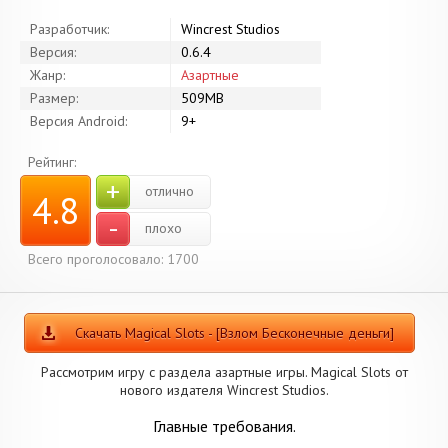
Разработчик:
Wincrest Studios
Версия:
0.6.4
Жанр:
Азартные
Размер:
509MB
Версия Android:
9+
Рейтинг:
+
отлично
4.8
-
плохо
Всего проголосовало: 1700
Скачать Magical Slots - [Взлом Бесконечные деньги]
Рассмотрим игру с раздела азартные игры. Magical Slots от
нового издателя Wincrest Studios.
Главные требования.