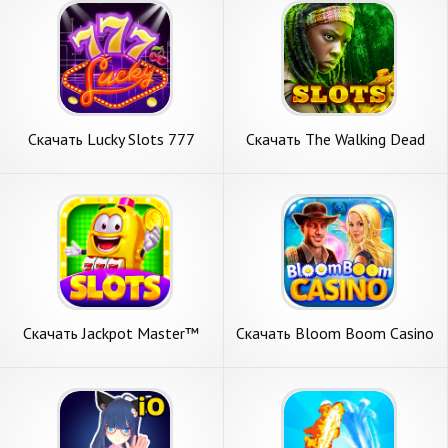
Скачать Lucky Slots 777
Скачать The Walking Dead
Pagcor Club [Взлом
Casino Slots [Взлом
Бесконечные монеты] APK
Бесконечные деньги] APK на
на Андроид
Андроид
Скачать Jackpot Master™
Скачать Bloom Boom Casino
Slots [Взлом Бесконечные
Slots Online [Взлом
деньги] APK на Андроид
Бесконечные деньги] APK на
Андроид