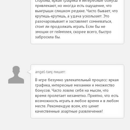
стороны, яркая графика и интересные бонусы
привлекают, но иногда есть ощущение, что
выигрыши слишком редкие. Часто бывает, что
крутишь-крутишь, а удача ускользает. Это
разочаровывает и заставляет сомневаться,
стоит ли продолжать играть. Если бы не
эмоции от геймплея, скорее всего, быстро
забросила бы.
angel-tanj пишет:
В игре безумно увлекательный процесс: яркая
графика, интересные механики и множество
бонусов. Часто ловлю себя на мысли, что
время пролетает незаметно. Приятно, что есть
возможность играть в любое время и в любом
месте. Рекомендую всем, кто ценит
качественные азартные развлечения!