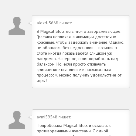
alexd-5668 пишет:
В Magical Slots есть что-то завораживающее.
Графика неплохая, а анимации достаточно
красивые, чтобы задержать внимание. Однако,
не обошлось без недостатков – позиции в
слоте иногда показываются слишком уж
рандомно. Наверное, стоит поработать над
балансом. Но, если просто отключить
критическое мышление и наслаждаться
процессом, можно получить удовольствие от
игры!
avmi59548 пишет:
Попробовала Magical Slots и осталась с
противоречивыми чувствами. С одной