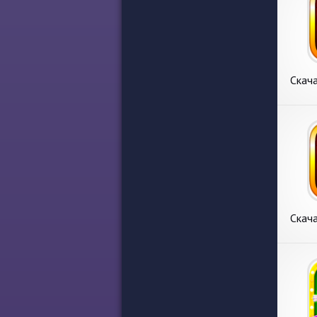
Скача
Slot
Беск
AP
Скача
Slots
Новый 
Беско
раздел
APK 
Diamon
от тол
Wincre
требов
Скача
Slot
Беск
AP
Скача
Slots
Новый 
Беск
раздел
APK 
Diamon