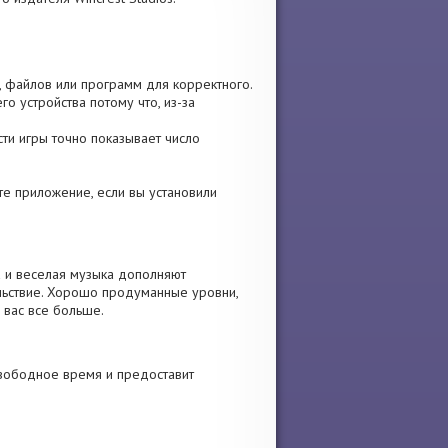
р, файлов или программ для корректного.
о устройства потому что, из-за
сти игры точно показывает число
зите приложение, если вы установили
а и веселая музыка дополняют
льствие. Хорошо продуманные уровни,
 вас все больше.
свободное время и предоставит