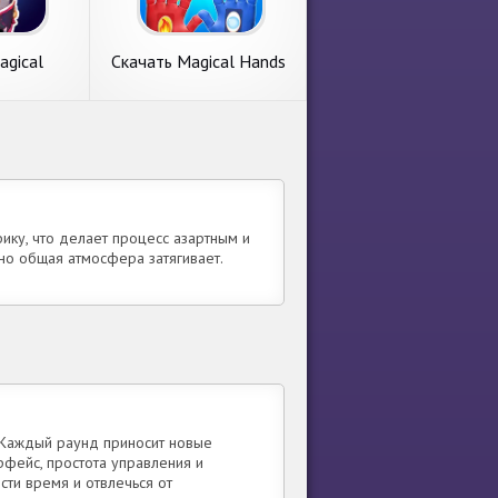
а PG 777
Slots от популярного
требования.
издателя Tilting Point.
Главные требования. 1.
ее
подробнее
agical
Скачать Magical Hands
Evolution
3D Magic Attack [Взлом
онечные
Бесконечные деньги]
а Андроид
APK на Андроид
al
Скачать Magical Hands
volution
3D Magic Attack
брать игру
Сегодня на обзоре
нечные
[Взлом Бесконечные
кшен.
обсудим игру с раздела
а
деньги] APK на
o :
экшен. Magical Hands 3D
Андроид
вого
Magic Attack от нового
play
автора Risehigh Games.
ику, что делает процесс азартным и
ые
Основные требования. 1.
 но общая атмосфера затягивает.
ее
подробнее
Размер
Объем
 Каждый раунд приносит новые
рфейс, простота управления и
сти время и отвлечься от