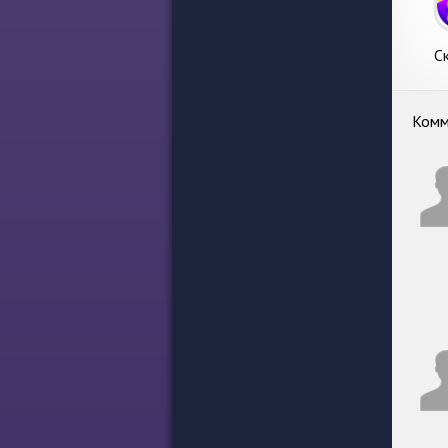
от нов
Wincre
требов
С
Mast
Беск
AP
Скача
Комм
Maste
Сегод
Беско
обсуди
APK 
азартн
Master
толко
Gravit
требо