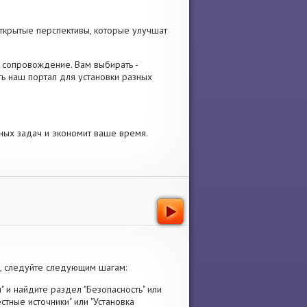
открытые перспективы, которые улучшат
ое сопровождение. Вам выбирать -
ь наш портал для установки разных
ных задач и экономит ваше время.
, следуйте следующим шагам:
" и найдите раздел "Безопасность" или
стные источники" или "Установка