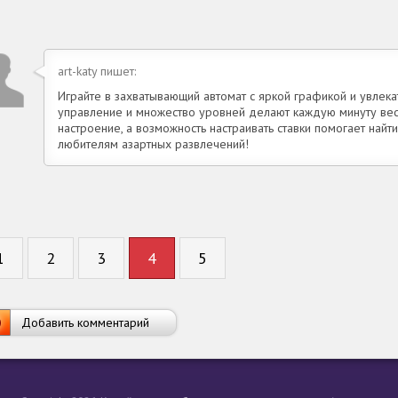
art-katy пишет:
Играйте в захватывающий автомат с яркой графикой и увлек
управление и множество уровней делают каждую минуту ве
настроение, а возможность настраивать ставки помогает найт
любителям азартных развлечений!
1
2
3
4
5
Добавить комментарий