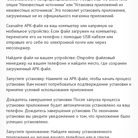
опция "Неизвестные источники" или "Установка приложений из
неизвестных источников". Это позволит установить приложения,
загруженные не из официального магазина приложений.
Скачайте APK-файл на ваш компьютер или напрямую на
мобильное устройство. Если файл загружен на компьютер,
перенесите его на телефон с помощью USB-кабеля или
отправьте его себе по электронной почте или через
мессенджер.
Найдите файл на вашем устройстве: Откройте файловый
менеджер на вашем телефоне и найдите место, где сохранен
загруженный APK-файл.
Запустите установку: Нажмите на APK-файл, чтобы начать процесс
установки. Вам может потребоваться подтверждение установки и
принятие условий использования приложения.
Дождитесь завершения установки: После запуска процесса
установки приложение будет автоматически установлено на ваш
телефон. Дождитесь завершения установки. По окончании
установки вы увидите уведомление о том, что приложение было
успешно установлено.
Запустите приложение: Найдите иконку установленного
приложения на экране вашего телефона или в списке