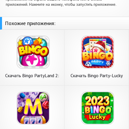
приложений. Нажмите на иконку, чтобы запустить приложение.
Похожие приложения:
Скачать Bingo PartyLand 2:
Скачать Bingo Party-Lucky
Bingo Games [Взлом Много
[Взлом Бесконечные деньги]
денег] APK на Андроид
APK на Андроид