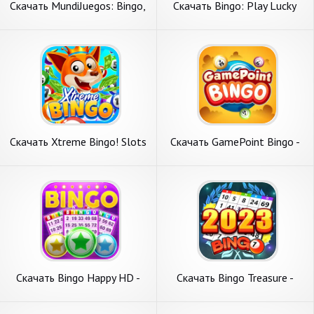
Скачать MundiJuegos: Bingo,
Скачать Bingo: Play Lucky
Parchis… [Взлом Много
Bingo Games [Взлом
денег] APK на Андроид
Бесконечные монеты] APK
на Андроид
Скачать Xtreme Bingo! Slots
Скачать GamePoint Bingo -
Bingo Game [Взлом
Bingo games [Взлом Много
Бесконечные монеты] APK
денег] APK на Андроид
на Андроид
Скачать Bingo Happy HD -
Скачать Bingo Treasure -
Bingo Games [Взлом Много
Bingo Games [Взлом
денег] APK на Андроид
Бесконечные деньги] APK на