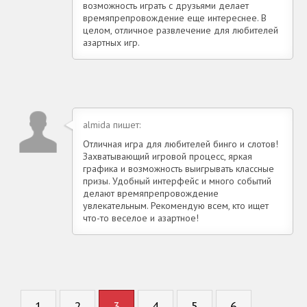
возможность играть с друзьями делает
времяпрепровождение еще интереснее. В
целом, отличное развлечение для любителей
азартных игр.
almida пишет:
Отличная игра для любителей бинго и слотов!
Захватывающий игровой процесс, яркая
графика и возможность выигрывать классные
призы. Удобный интерфейс и много событий
делают времяпрепровождение
увлекательным. Рекомендую всем, кто ищет
что-то веселое и азартное!
1
2
3
4
5
6