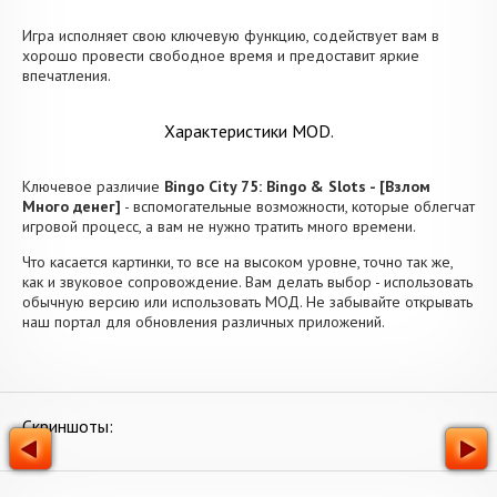
Игра исполняет свою ключевую функцию, содействует вам в
хорошо провести свободное время и предоставит яркие
впечатления.
Характеристики MOD.
Ключевое различие
Bingo City 75: Bingo & Slots - [Взлом
Много денег]
- вспомогательные возможности, которые облегчат
игровой процесс, а вам не нужно тратить много времени.
Что касается картинки, то все на высоком уровне, точно так же,
как и звуковое сопровождение. Вам делать выбор - использовать
обычную версию или использовать МОД. Не забывайте открывать
наш портал для обновления различных приложений.
Скриншоты: