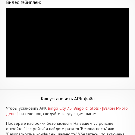
Видео геймплей:
Как установить APK файл
Чтобы установить APK
Bingo City 75: Bingo & Slots - [Взлом Много
денег]
на телефон, следуйте следующим шагам:
Проверьте настройки безопасности: На вашем устройстве
откройте "Настройки" и найдите раздел "Безопасность" или
"Безопасность и конфиденциальность". Убедитесь, что включена