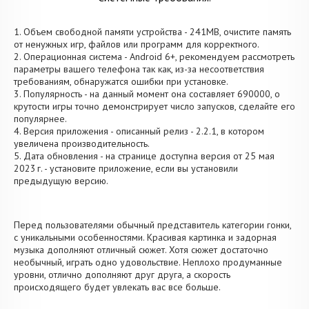
1. Объем свободной памяти устройства - 241MB, очистите память
от ненужных игр, файлов или программ для корректного.
2. Операционная система - Android 6+, рекомендуем рассмотреть
параметры вашего телефона так как, из-за несоответствия
требованиям, обнаружатся ошибки при установке.
3. Популярность - на данный момент она составляет 690000, о
крутости игры точно демонстрирует число запусков, сделайте его
популярнее.
4. Версия приложения - описанный релиз - 2.2.1, в котором
увеличена производительность.
5. Дата обновления - на странице доступна версия от 25 мая
2023 г. - установите приложение, если вы установили
предыдущую версию.
Перед пользователями обычный представитель категории гонки,
с уникальными особенностями. Красивая картинка и задорная
музыка дополняют отличный сюжет. Хотя сюжет достаточно
необычный, играть одно удовольствие. Неплохо продуманные
уровни, отлично дополняют друг друга, а скорость
происходящего будет увлекать вас все больше.