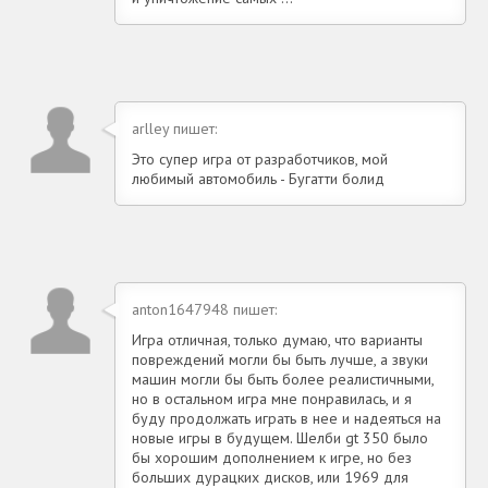
arlley пишет:
Это супер игра от разработчиков, мой
любимый автомобиль - Бугатти болид
anton1647948 пишет:
Игра отличная, только думаю, что варианты
повреждений могли бы быть лучше, а звуки
машин могли бы быть более реалистичными,
но в остальном игра мне понравилась, и я
буду продолжать играть в нее и надеяться на
новые игры в будущем. Шелби gt 350 было
бы хорошим дополнением к игре, но без
больших дурацких дисков, или 1969 для