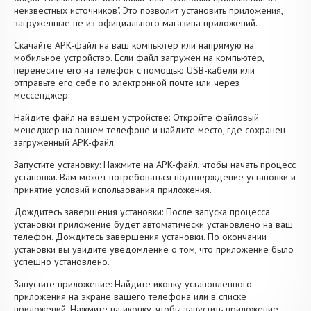
неизвестных источников". Это позволит установить приложения,
загруженные не из официального магазина приложений.
Скачайте APK-файл на ваш компьютер или напрямую на
мобильное устройство. Если файл загружен на компьютер,
перенесите его на телефон с помощью USB-кабеля или
отправьте его себе по электронной почте или через
мессенджер.
Найдите файл на вашем устройстве: Откройте файловый
менеджер на вашем телефоне и найдите место, где сохранен
загруженный APK-файл.
Запустите установку: Нажмите на APK-файл, чтобы начать процесс
установки. Вам может потребоваться подтверждение установки и
принятие условий использования приложения.
Дождитесь завершения установки: После запуска процесса
установки приложение будет автоматически установлено на ваш
телефон. Дождитесь завершения установки. По окончании
установки вы увидите уведомление о том, что приложение было
успешно установлено.
Запустите приложение: Найдите иконку установленного
приложения на экране вашего телефона или в списке
приложений. Нажмите на иконку, чтобы запустить приложение.