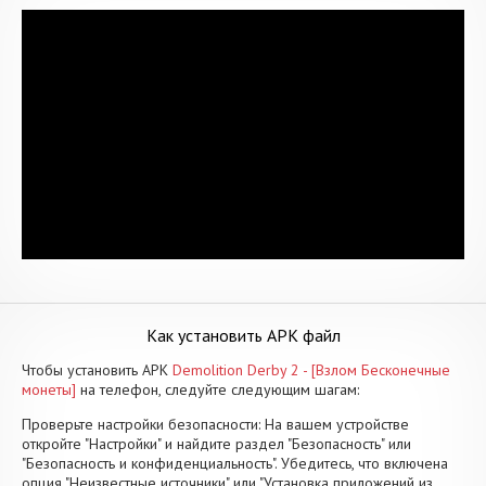
Как установить APK файл
Чтобы установить APK
Demolition Derby 2 - [Взлом Бесконечные
монеты]
на телефон, следуйте следующим шагам:
Проверьте настройки безопасности: На вашем устройстве
откройте "Настройки" и найдите раздел "Безопасность" или
"Безопасность и конфиденциальность". Убедитесь, что включена
опция "Неизвестные источники" или "Установка приложений из