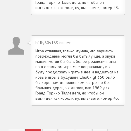
Гранд Торино Талледега, но чтобы он
выглядел как короли, ну, вы знаете, номер 43.
b1lly80y163 пишет:
Игра отличная, только думаю, что варианты
повреждений могли бы быть лучше, а звуки
машин могли бы быть более реалистичными,
но в остальном игра мне понравилась, и я
буду продолжать играть в нее и надеяться на
новые игры в будущем. Шелби gt 350 было
бы хорошим дополнением к игре, но без
больших дурацких дисков, или 1969 для
Гранд Торино Талледега, но чтобы он
выглядел как короли, ну, вы знаете, номер 43.