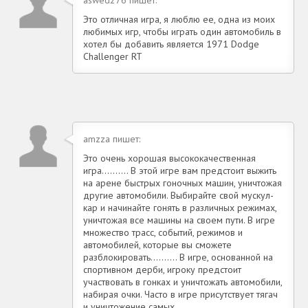
Это отличная игра, я люблю ее, одна из моих
любимых игр, чтобы играть один автомобиль в
хотел бы добавить является 1971 Dodge
Challenger RT
amzza пишет:
Это очень хорошая высококачественная
игра.......... В этой игре вам предстоит выжить
на арене быстрых гоночных машин, уничтожая
другие автомобили. Выбирайте свой мускул-
кар и начинайте гонять в различных режимах,
уничтожая все машины на своем пути. В игре
множество трасс, событий, режимов и
автомобилей, которые вы сможете
разблокировать.......... В игре, основанной на
спортивном дерби, игроку предстоит
участвовать в гонках и уничтожать автомобили,
набирая очки. Часто в игре присутствует тягач
и уничтожение самых ...