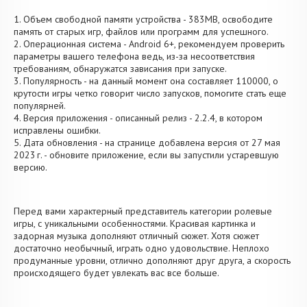
1. Объем свободной памяти устройства - 383MB, освободите
память от старых игр, файлов или программ для успешного.
2. Операционная система - Android 6+, рекомендуем проверить
параметры вашего телефона ведь, из-за несоответствия
требованиям, обнаружатся зависания при запуске.
3. Популярность - на данный момент она составляет 110000, о
крутости игры четко говорит число запусков, помогите стать еще
популярней.
4. Версия приложения - описанный релиз - 2.2.4, в котором
исправлены ошибки.
5. Дата обновления - на странице добавлена версия от 27 мая
2023 г. - обновите приложение, если вы запустили устаревшую
версию.
Перед вами характерный представитель категории ролевые
игры, с уникальными особенностями. Красивая картинка и
задорная музыка дополняют отличный сюжет. Хотя сюжет
достаточно необычный, играть одно удовольствие. Неплохо
продуманные уровни, отлично дополняют друг друга, а скорость
происходящего будет увлекать вас все больше.