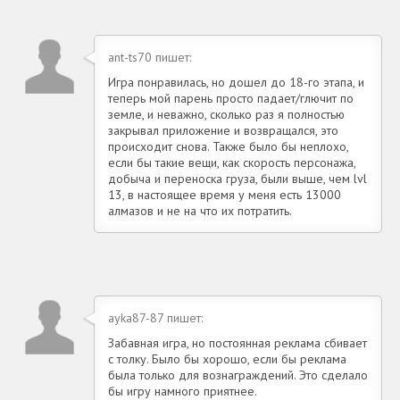
ant-ts70 пишет:
Игра понравилась, но дошел до 18-го этапа, и
теперь мой парень просто падает/глючит по
земле, и неважно, сколько раз я полностью
закрывал приложение и возвращался, это
происходит снова. Также было бы неплохо,
если бы такие вещи, как скорость персонажа,
добыча и переноска груза, были выше, чем lvl
13, в настоящее время у меня есть 13000
алмазов и не на что их потратить.
ayka87-87 пишет:
Забавная игра, но постоянная реклама сбивает
с толку. Было бы хорошо, если бы реклама
была только для вознаграждений. Это сделало
бы игру намного приятнее.