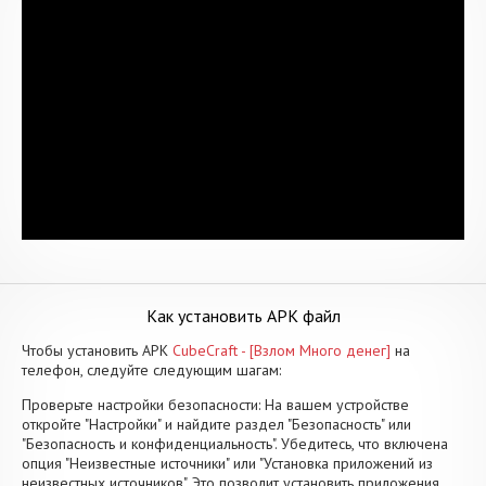
Как установить APK файл
Чтобы установить APK
CubeCraft - [Взлом Много денег]
на
телефон, следуйте следующим шагам:
Проверьте настройки безопасности: На вашем устройстве
откройте "Настройки" и найдите раздел "Безопасность" или
"Безопасность и конфиденциальность". Убедитесь, что включена
опция "Неизвестные источники" или "Установка приложений из
неизвестных источников". Это позволит установить приложения,