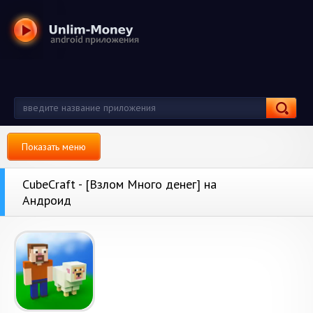
Показать меню
CubeCraft - [Взлом Много денег] на
Андроид