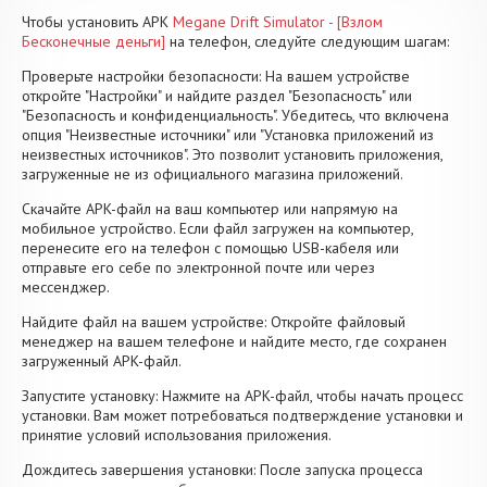
Чтобы установить APK
Megane Drift Simulator - [Взлом
Бесконечные деньги]
на телефон, следуйте следующим шагам:
Проверьте настройки безопасности: На вашем устройстве
откройте "Настройки" и найдите раздел "Безопасность" или
"Безопасность и конфиденциальность". Убедитесь, что включена
опция "Неизвестные источники" или "Установка приложений из
неизвестных источников". Это позволит установить приложения,
загруженные не из официального магазина приложений.
Скачайте APK-файл на ваш компьютер или напрямую на
мобильное устройство. Если файл загружен на компьютер,
перенесите его на телефон с помощью USB-кабеля или
отправьте его себе по электронной почте или через
мессенджер.
Найдите файл на вашем устройстве: Откройте файловый
менеджер на вашем телефоне и найдите место, где сохранен
загруженный APK-файл.
Запустите установку: Нажмите на APK-файл, чтобы начать процесс
установки. Вам может потребоваться подтверждение установки и
принятие условий использования приложения.
Дождитесь завершения установки: После запуска процесса