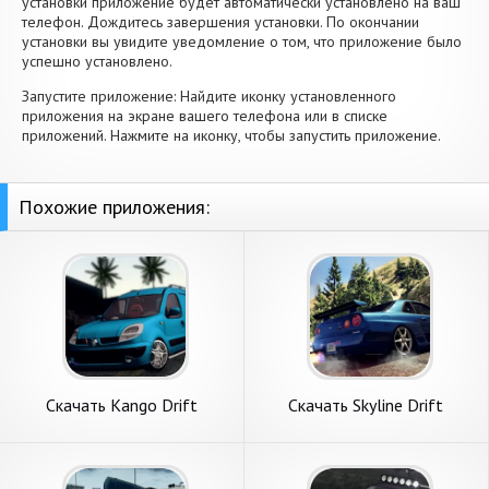
установки приложение будет автоматически установлено на ваш
телефон. Дождитесь завершения установки. По окончании
установки вы увидите уведомление о том, что приложение было
успешно установлено.
Запустите приложение: Найдите иконку установленного
приложения на экране вашего телефона или в списке
приложений. Нажмите на иконку, чтобы запустить приложение.
Похожие приложения:
Скачать Kango Drift
Скачать Skyline Drift
Simulator [Взлом
Simulator [Взлом
Бесконечные монеты] APK
Бесконечные монеты] APK
на Андроид
на Андроид