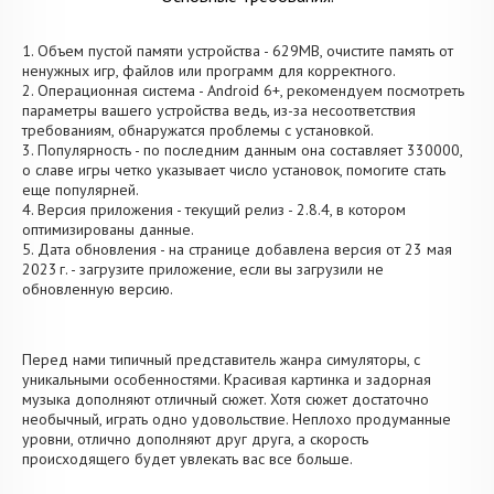
1. Объем пустой памяти устройства - 629MB, очистите память от
ненужных игр, файлов или программ для корректного.
2. Операционная система - Android 6+, рекомендуем посмотреть
параметры вашего устройства ведь, из-за несоответствия
требованиям, обнаружатся проблемы с установкой.
3. Популярность - по последним данным она составляет 330000,
о cлаве игры четко указывает число установок, помогите стать
еще популярней.
4. Версия приложения - текущий релиз - 2.8.4, в котором
оптимизированы данные.
5. Дата обновления - на странице добавлена версия от 23 мая
2023 г. - загрузите приложение, если вы загрузили не
обновленную версию.
Перед нами типичный представитель жанра симуляторы, с
уникальными особенностями. Красивая картинка и задорная
музыка дополняют отличный сюжет. Хотя сюжет достаточно
необычный, играть одно удовольствие. Неплохо продуманные
уровни, отлично дополняют друг друга, а скорость
происходящего будет увлекать вас все больше.