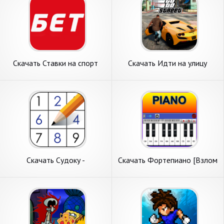
Скачать Ставки на спорт
Скачать Идти на улицу
[Взлом Бесконечные деньги]
[Взлом Бесконечные деньги]
APK на Андроид
APK на Андроид
Скачать Судоку -
Скачать Фортепиано [Взлом
головоломки судоку [Взлом
Бесконечные деньги] APK на
Бесконечные деньги] APK на
Андроид
Андроид