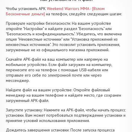
Чтобы установить APK
Weekend Warriors MMA - [Взлом
Бесконечные деньги]
на телефон, следуйте следующим шагам:
Проверьте настройки безопасности: На вашем устройстве
откройте "Настройки" и найдите раздел "Безопасность" или
"Безопасность и конфиденциальность". Убедитесь, что включена
опция "Неизвестные источники" или "Установка приложений из
неизвестных источников". Это позволит установить приложения,
загруженные не из официального магазина приложений.
Скачайте APK-файл на ваш компьютер или напрямую на
мобильное устройство. Если файл загружен на компьютер,
перенесите его на телефон с помощью USB-кабеля или
отправьте его себе по электронной почте или через
мессенджер.
Найдите файл на вашем устройстве: Откройте файловый
менеджер на вашем телефоне и найдите место, где сохранен
загруженный APK-файл.
Запустите установку: Нажмите на APK-файл, чтобы начать процесс
установки. Вам может потребоваться подтверждение установки и
принятие условий использования приложения.
Дождитесь завершения установки: После запуска процесса