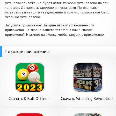
установки приложение будет автоматически установлено на ваш
телефон. Дождитесь завершения установки. По окончании
установки вы увидите уведомление о том, что приложение было
успешно установлено.
Запустите приложение: Найдите иконку установленного
приложения на экране вашего телефона или в списке
приложений. Нажмите на иконку, чтобы запустить приложение.
Похожие приложения:
Скачать 8 Ball Offline-
Скачать Wrestling Revolution
бильярдный пул [Взлом
3D [Взлом Много монет]
Бесконечные деньги] APK на
APK на Андроид
Андроид