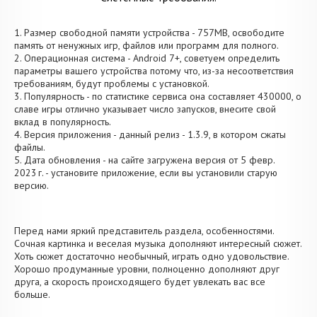
1. Размер свободной памяти устройства - 757MB, освободите
память от ненужных игр, файлов или программ для полного.
2. Операционная система - Android 7+, советуем определить
параметры вашего устройства потому что, из-за несоответствия
требованиям, будут проблемы с установкой.
3. Популярность - по статистике сервиса она составляет 430000, о
cлаве игры отлично указывает число запусков, внесите свой
вклад в популярность.
4. Версия приложения - данный релиз - 1.3.9, в котором сжаты
файлы.
5. Дата обновления - на сайте загружена версия от 5 февр.
2023 г. - установите приложение, если вы установили старую
версию.
Перед нами яркий представитель раздела, особенностями.
Сочная картинка и веселая музыка дополняют интересный сюжет.
Хоть сюжет достаточно необычный, играть одно удовольствие.
Хорошо продуманные уровни, полноценно дополняют друг
друга, а скорость происходящего будет увлекать вас все
больше.