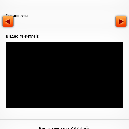
Скриншоты:
Видео геймплей:
Как установить APK файл