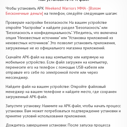
Чтобы установить APK
Weekend Warriors MMA - [Взлом
Бесконечные деньги]
на телефон, следуйте следующим шагам:
Проверьте настройки безопасности: На вашем устройстве
откройте "Настройки" и найдите раздел "Безопасность" или
"Безопасность и конфиденциальность". Убедитесь, что включена
опция "Неизвестные источники" или "Установка приложений из
неизвестных источников". Это позволит установить приложения,
загруженные не из официального магазина приложений.
Скачайте APK-файл на ваш компьютер или напрямую на
мобильное устройство. Если файл загружен на компьютер,
перенесите его на телефон с помощью USB-кабеля или
отправьте его себе по электронной почте или через
мессенджер.
Найдите файл на вашем устройстве: Откройте файловый
менеджер на вашем телефоне и найдите место, где сохранен
загруженный APK-файл.
Запустите установку: Нажмите на APK-файл, чтобы начать процесс
установки. Вам может потребоваться подтверждение установки и
принятие условий использования приложения.
Дождитесь завершения установки: После запуска процесса