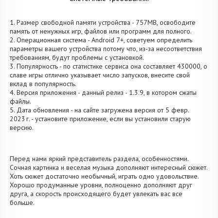
1. Размер свободной памяти устройства - 757MB, освободите
память от ненужных игр, файлов или программ для полного.
2. Операционная система - Android 7+, советуем определить
параметры вашего устройства потому что, из-за несоответствия
требованиям, будут проблемы с установкой.
3. Популярность - по статистике сервиса она составляет 430000, о
cлаве игры отлично указывает число запусков, внесите свой
вклад в популярность.
4. Версия приложения - данный релиз - 1.3.9, в котором сжаты
файлы.
5. Дата обновления - на сайте загружена версия от 5 февр.
2023 г. - установите приложение, если вы установили старую
версию.
Перед нами яркий представитель раздела, особенностями.
Сочная картинка и веселая музыка дополняют интересный сюжет.
Хоть сюжет достаточно необычный, играть одно удовольствие.
Хорошо продуманные уровни, полноценно дополняют друг
друга, а скорость происходящего будет увлекать вас все
больше.