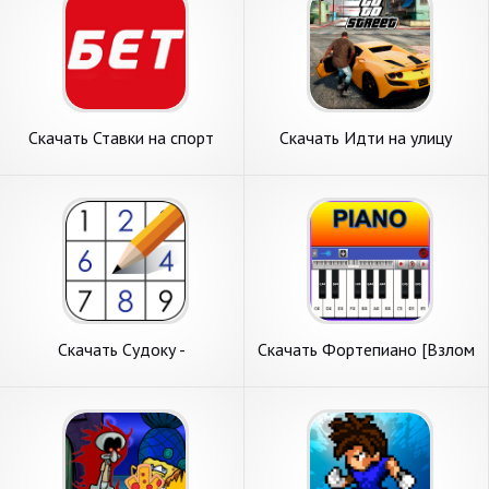
Скачать Ставки на спорт
Скачать Идти на улицу
[Взлом Бесконечные деньги]
[Взлом Бесконечные деньги]
APK на Андроид
APK на Андроид
Скачать Судоку -
Скачать Фортепиано [Взлом
головоломки судоку [Взлом
Бесконечные деньги] APK на
Бесконечные деньги] APK на
Андроид
Андроид