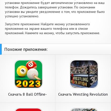
установки приложение будет автоматически установлено на ваш
телефон. Дождитесь завершения установки. По окончании
установки вы увидите уведомление о том, что приложение было
успешно установлено.
Запустите приложение: Найдите иконку установленного
приложения на экране вашего телефона или в списке
приложений. Нажмите на иконку, чтобы запустить приложение.
Похожие приложения:
Скачать 8 Ball Offline-
Скачать Wrestling Revolution
бильярдный пул [Взлом
3D [Взлом Много монет]
Бесконечные деньги] APK на
APK на Андроид
Андроид