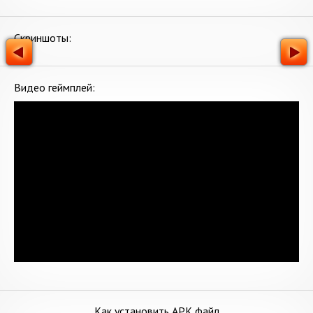
Скриншоты:
Видео геймплей:
Как установить APK файл