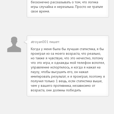
бесконечно рассказывать о том, что логика
игры случайна и нереальна. Просто не тратьте
свое время.
atroyan001 пишет:
Когда у меня была бы лучшая статистика, я бы
проиграл из-за моего возраста, что реально,
но также я чувствую, что это нечестно, потому
что это игра, и однажды мой телефон вспотел,
управление испортилось, и когда я нажал на
паузу, чтобы высушить его, он нажал
имитировать результат, и я проиграл, поэтому я
получил только 1 вещь, если статистика выше,
чем у вашего противника, независимо от
возраста, они должны победить